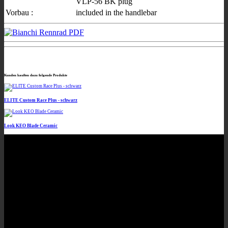
VLP-56 BK plug
Vorbau :
included in the handlebar
Kunden kauften dazu folgende Produkte
ELITE Custom Race Plus - schwarz
Look KEO Blade Ceramic