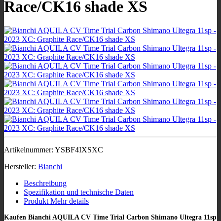
Race/CK16 shade XS
Artikelnummer:
YSBF4IXSXC
Hersteller:
Bianchi
Beschreibung
Spezifikation und technische Daten
Produkt Mehr details
Kaufen Bianchi AQUILA CV Time Trial Carbon Shimano Ultegra 11sp