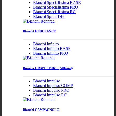
Bianchi Specialissima BASE
Bianchi Specialissima PRO
Bianchi Specialissima RC
Bianchi Sprint Disc
Bianchi ENDURANCE
Bianchi Infinito
Bianchi Infinito BASE
Bianchi Infinito PRO
Bianchi GRAVEL BIKE (AllRoad)
Bianchi Impulso
Bianchi Impulso COMP
Bianchi Impulso PRO
Bianchi Impulso RC
Bianchi CAMPAGNOLO