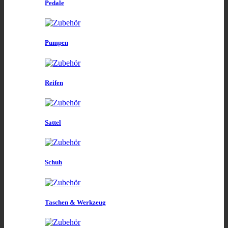
Pedale
Pumpen
Reifen
Sattel
Schuh
Taschen & Werkzeug