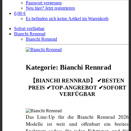
Passwort vergessen
Neu hier? Jetzt registrieren
0,00 €
Es befinden sich keine Artikel im Warenkorb
Sofort verfügbar
Bianchi Rennrad
Bianchi Rennrad
Kategorie: Bianchi Rennrad
【BIANCHI RENNRAD】 ✔BESTEN
PREIS ✔TOP-ANGREBOT ✔SOFORT
VERFÜGBAR
Das Line-Up für die Bianchi Rennrad 2026 
Modelle ist weit und offenbart ein breites 
Spektrum sodass für jeden Fahrtypen und für 