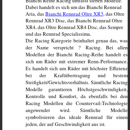
Bianchi Reihe Racing umfasst sieben Modelle. 
Dabei handelt es sich um das Bianchi Rennrad 
Aria, das 
Bianchi Rennrad Oltre XR3
, das Oltre 
Rennrad XR3 Disc, das Bianchi Rennrad Oltre 
XR4, das Oltre Rennrad XR4 Disc, das Sempre 
und das Rennrad Specialissima. 
Die Racing Kategorie beinhaltet genau das, was 
der Name verspricht ? Racing. Bei allen 
Modellen der Bianchi Racing-Reihe handelt es 
sich um Räder mit extremer Renn-Performance. 
Es handelt sich um Räder mit höchster Effizienz 
bei der Kraftübertragung und bestem 
Steifigkeit/Gewichtsverhältnis. Sämtliche Racing 
Modelle garantieren Höchstgeschwindigkeit, 
Kontrolle und Komfort, da ebenfalls bei den 
Racing Modellen die Countervail-Technologie 
angewendet wird. Sämtliche Modelle 
symbolisieren das ideale Rennrad für einen 
jeden, der auf Geschwindigkeit aus ist.