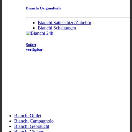
Bianchi Originalteile
Bianchi Sattelstütze/Zubehör
Bianchi Schaltaugen
Sofort
verfügbar
Bianchi Outlet
Bianchi Campagnolo
Bianchi Gebraucht
Bianchi Vintage