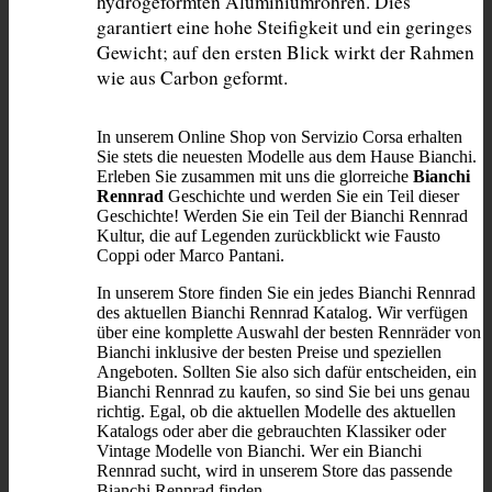
hydrogeformten Aluminiumrohren. Dies 
garantiert eine hohe Steifigkeit und ein geringes 
Gewicht; auf den ersten Blick wirkt der Rahmen 
wie aus Carbon geformt.
In unserem Online Shop von Servizio Corsa erhalten
Sie stets die neuesten Modelle aus dem Hause Bianchi.
Erleben Sie zusammen mit uns die glorreiche
Bianchi
Rennrad
Geschichte und werden Sie ein Teil dieser
Geschichte! Werden Sie ein Teil der Bianchi Rennrad
Kultur, die auf Legenden zurückblickt wie Fausto
Coppi oder Marco Pantani.
In unserem Store finden Sie ein jedes Bianchi Rennrad
des aktuellen Bianchi Rennrad Katalog. Wir verfügen
über eine komplette Auswahl der besten Rennräder von
Bianchi inklusive der besten Preise und speziellen
Angeboten. Sollten Sie also sich dafür entscheiden, ein
Bianchi Rennrad zu kaufen, so sind Sie bei uns genau
richtig. Egal, ob die aktuellen Modelle des aktuellen
Katalogs oder aber die gebrauchten Klassiker oder
Vintage Modelle von Bianchi. Wer ein Bianchi
Rennrad sucht, wird in unserem Store das passende
Bianchi Rennrad finden.