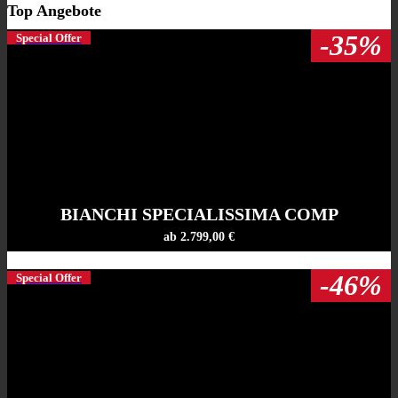
Top Angebote
-35%
Special Offer
BIANCHI SPECIALISSIMA COMP
ab 2.799,00 €
-46%
Special Offer