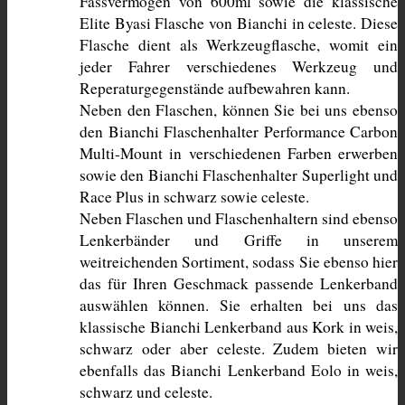
Fassvermögen von 600ml sowie die klassische 
Elite Byasi Flasche von Bianchi in celeste. Diese 
Flasche dient als Werkzeugflasche, womit ein 
jeder Fahrer verschiedenes Werkzeug und 
Reperaturgegenstände aufbewahren kann.
Neben den Flaschen, können Sie bei uns ebenso 
den Bianchi Flaschenhalter Performance Carbon 
Multi-Mount in verschiedenen Farben erwerben 
sowie den Bianchi Flaschenhalter Superlight und 
Race Plus in schwarz sowie celeste. 
Neben Flaschen und Flaschenhaltern sind ebenso 
Lenkerbänder und Griffe in unserem 
weitreichenden Sortiment, sodass Sie ebenso hier 
das für Ihren Geschmack passende Lenkerband 
auswählen können. Sie erhalten bei uns das 
klassische Bianchi Lenkerband aus Kork in weis, 
schwarz oder aber celeste. Zudem bieten wir 
ebenfalls das Bianchi Lenkerband Eolo in weis, 
schwarz und celeste. 