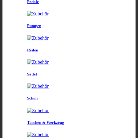
Pedale
Pumpen
Reifen
Sattel
Schuh
Taschen & Werkzeug