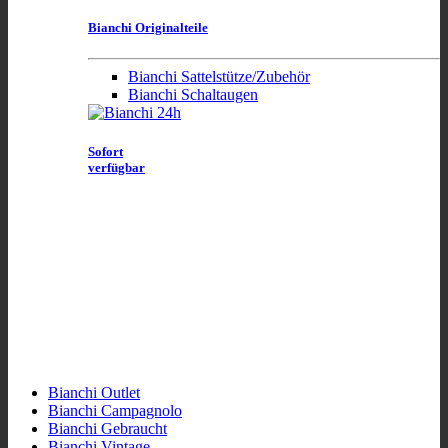
Bianchi Originalteile
Bianchi Sattelstütze/Zubehör
Bianchi Schaltaugen
Sofort
verfügbar
Bianchi Outlet
Bianchi Campagnolo
Bianchi Gebraucht
Bianchi Vintage