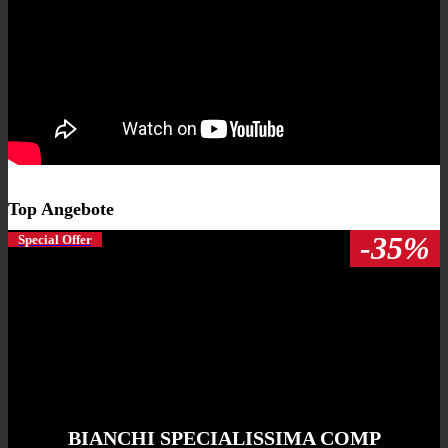
Top Angebote
-35%
Special Offer
BIANCHI SPECIALISSIMA COMP