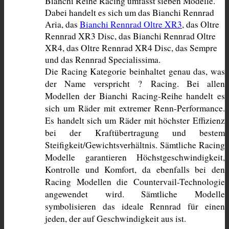
Bianchi Reihe Racing umfasst sieben Modelle. 
Dabei handelt es sich um das Bianchi Rennrad 
Aria, das 
Bianchi Rennrad Oltre XR3
, das Oltre 
Rennrad XR3 Disc, das Bianchi Rennrad Oltre 
XR4, das Oltre Rennrad XR4 Disc, das Sempre 
und das Rennrad Specialissima. 
Die Racing Kategorie beinhaltet genau das, was 
der Name verspricht ? Racing. Bei allen 
Modellen der Bianchi Racing-Reihe handelt es 
sich um Räder mit extremer Renn-Performance. 
Es handelt sich um Räder mit höchster Effizienz 
bei der Kraftübertragung und bestem 
Steifigkeit/Gewichtsverhältnis. Sämtliche Racing 
Modelle garantieren Höchstgeschwindigkeit, 
Kontrolle und Komfort, da ebenfalls bei den 
Racing Modellen die Countervail-Technologie 
angewendet wird. Sämtliche Modelle 
symbolisieren das ideale Rennrad für einen 
jeden, der auf Geschwindigkeit aus ist.