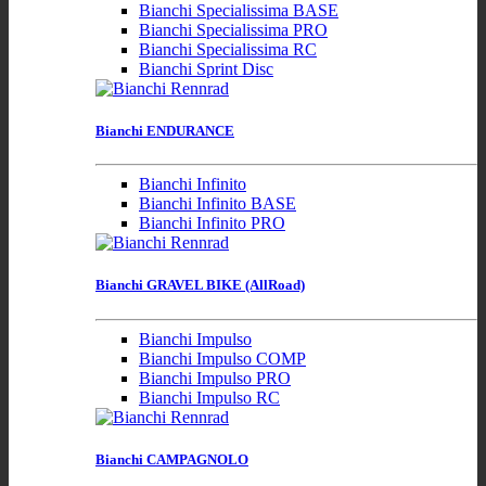
Bianchi Specialissima BASE
Bianchi Specialissima PRO
Bianchi Specialissima RC
Bianchi Sprint Disc
Bianchi ENDURANCE
Bianchi Infinito
Bianchi Infinito BASE
Bianchi Infinito PRO
Bianchi GRAVEL BIKE (AllRoad)
Bianchi Impulso
Bianchi Impulso COMP
Bianchi Impulso PRO
Bianchi Impulso RC
Bianchi CAMPAGNOLO