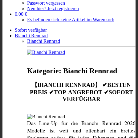
Passwort vergessen
Neu hier? Jetzt registrieren
0,00 €
Es befinden sich keine Artikel im Warenkorb
Sofort verfügbar
Bianchi Rennrad
Bianchi Rennrad
Kategorie: Bianchi Rennrad
【BIANCHI RENNRAD】 ✔BESTEN
PREIS ✔TOP-ANGREBOT ✔SOFORT
VERFÜGBAR
Das Line-Up für die Bianchi Rennrad 2026 
Modelle ist weit und offenbart ein breites 
Spektrum sodass für jeden Fahrtypen und für 