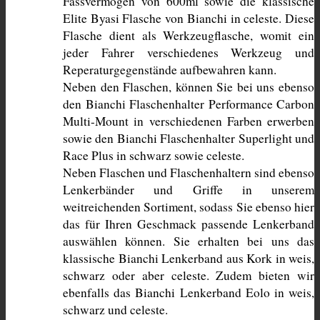
Fassvermögen von 600ml sowie die klassische 
Elite Byasi Flasche von Bianchi in celeste. Diese 
Flasche dient als Werkzeugflasche, womit ein 
jeder Fahrer verschiedenes Werkzeug und 
Reperaturgegenstände aufbewahren kann.
Neben den Flaschen, können Sie bei uns ebenso 
den Bianchi Flaschenhalter Performance Carbon 
Multi-Mount in verschiedenen Farben erwerben 
sowie den Bianchi Flaschenhalter Superlight und 
Race Plus in schwarz sowie celeste. 
Neben Flaschen und Flaschenhaltern sind ebenso 
Lenkerbänder und Griffe in unserem 
weitreichenden Sortiment, sodass Sie ebenso hier 
das für Ihren Geschmack passende Lenkerband 
auswählen können. Sie erhalten bei uns das 
klassische Bianchi Lenkerband aus Kork in weis, 
schwarz oder aber celeste. Zudem bieten wir 
ebenfalls das Bianchi Lenkerband Eolo in weis, 
schwarz und celeste. 