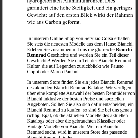
hydrogeformten Aluminiumrohren. Dies 
garantiert eine hohe Steifigkeit und ein geringes 
Gewicht; auf den ersten Blick wirkt der Rahmen 
wie aus Carbon geformt.
In unserem Online Shop von Servizio Corsa erhalten
Sie stets die neuesten Modelle aus dem Hause Bianchi.
Erleben Sie zusammen mit uns die glorreiche
Bianchi
Rennrad
Geschichte und werden Sie ein Teil dieser
Geschichte! Werden Sie ein Teil der Bianchi Rennrad
Kultur, die auf Legenden zurückblickt wie Fausto
Coppi oder Marco Pantani.
In unserem Store finden Sie ein jedes Bianchi Rennrad
des aktuellen Bianchi Rennrad Katalog. Wir verfügen
über eine komplette Auswahl der besten Rennräder von
Bianchi inklusive der besten Preise und speziellen
Angeboten. Sollten Sie also sich dafür entscheiden, ein
Bianchi Rennrad zu kaufen, so sind Sie bei uns genau
richtig. Egal, ob die aktuellen Modelle des aktuellen
Katalogs oder aber die gebrauchten Klassiker oder
Vintage Modelle von Bianchi. Wer ein Bianchi
Rennrad sucht, wird in unserem Store das passende
Bianchi Rennrad finden.