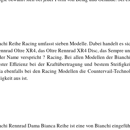
chi Reihe Racing umfasst sieben Modelle. Dabei handelt es si
ennrad Oltre XR4, das Oltre Rennrad XR4 Disc, das Sempre un
der Name verspricht ? Racing. Bei allen Modellen der Bianch
ter Effizienz bei der Kraftübertragung und bestem Steifigkei
a ebenfalls bei den Racing Modellen die Countervail-Technol
gkeit aus ist.
chi Rennrad Dama Bianca Reihe ist eine von Bianchi eingeführ