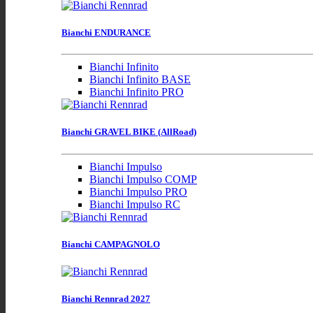
Bianchi ENDURANCE
Bianchi Infinito
Bianchi Infinito BASE
Bianchi Infinito PRO
Bianchi GRAVEL BIKE (AllRoad)
Bianchi Impulso
Bianchi Impulso COMP
Bianchi Impulso PRO
Bianchi Impulso RC
Bianchi CAMPAGNOLO
Bianchi Rennrad 2027