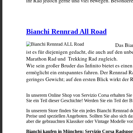
ihr Rad jedoch gerne und viel bewegen. Besonderes
Bianchi Rennrad All Road
Das Bian
ist es für diejenigen gedacht, die auch auf den u
Marathon Rad und  Trekking Rad zugleich.

Wie sein großer Bruder das Infinito bietet es eine
ermöglicht ein entspanntes fahren. Der Rennrad Ra
geringes Gewicht; auf den ersten Blick wirkt der
In unserem Online Shop von Servizio Corsa erhalten Sie
Sie ein Teil dieser Geschichte! Werden Sie ein Teil der
In unserem Store finden Sie ein jedes Bianchi Rennrad d
Preise und speziellen Angeboten. Sollten Sie also sich da
aber die gebrauchten Klassiker oder Vintage Modelle vo
Bianchi kaufen in München: Servizio Corsa Radsport