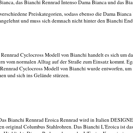
 Bianca, das Bianchi Rennrad Intenso Dama Bianca und das Bia
verschiedene Preiskategorien, sodass ebenso die Dama Bianca 
angelehnt und muss sich demnach nicht hinter den Bianchi En
Rennrad Cyclocross Modell von Bianchi handelt es sich um das,
rn vom normalen Alltag auf der Straße zum Einsatz kommt. Egal
Rennrad Cyclocross Modell von Bianchi wurde entworfen, um al
en und sich ins Gelände stürzen.
Das Bianchi Rennrad Eroica Rennrad wird in Italien DESIGNE
en original Columbus Stahlrohren. Das Bianchi L'Eroica ist das