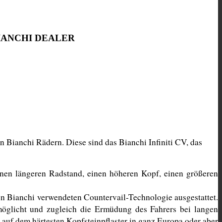
 BIANCHI DEALER
Bianchi Rädern. Diese sind das Bianchi Infiniti CV, das 
nen längeren Radstand, einen höheren Kopf, einen größeren 
on Bianchi verwendeten Countervail-Technologie ausgestattet. 
öglicht und zugleich die Ermüdung des Fahrers bei langen 
auf dem härtesten Kopfsteinpflaster in ganz Europa oder aber 