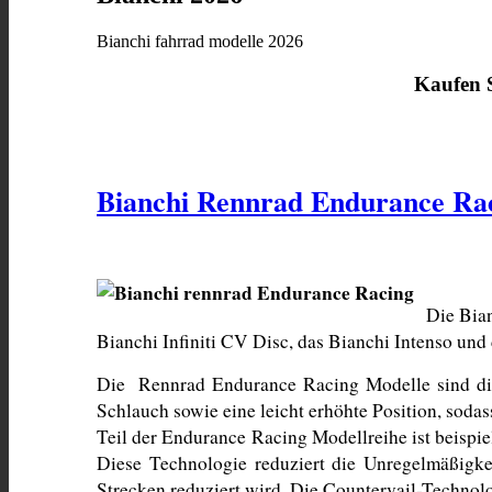
Bianchi fahrrad modelle 2026
Kaufen
Bianchi Rennrad Endurance Ra
Die Bian
Bianchi Infiniti CV Disc, das Bianchi Intenso und
Die  Rennrad Endurance Racing Modelle sind die 
Schlauch sowie eine leicht erhöhte Position, soda
Teil der Endurance Racing Modellreihe ist beispie
Diese Technologie reduziert die Unregelmäßigke
Strecken reduziert wird. Die Countervail-Technolo