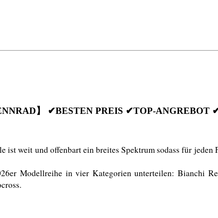
ENNRAD】 ✔BESTEN PREIS ✔TOP-ANGREBOT 
ist weit und offenbart ein breites Spektrum sodass für jeden F
6er Modellreihe in vier Kategorien unterteilen: Bianchi R
cross. 