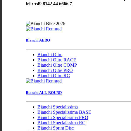
tel.: +49 8142 44 6666 7
Bianchi AERO
Bianchi Oltre
Bianchi Oltre RACE
Bianchi Oltre COMP
Bianchi Oltre PRO
Bianchi Oltre RC
Bianchi ALL-ROUND
Bianchi Specialissima
Bianchi Specialissima BASE
Bianchi Specialissima PRO
Bianchi Specialissima RC
Bianchi Sprint Disc