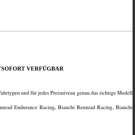
✔SOFORT VERFÜGBAR
ahrtypen und für jedes Preisniveau genau das richtige Modell 
ennrad Endurance Racing, Bianchi Rennrad Racing, Bianchi 