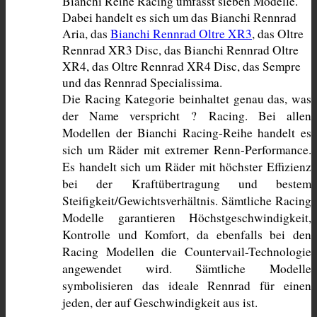
Bianchi Reihe Racing umfasst sieben Modelle. 
Dabei handelt es sich um das Bianchi Rennrad 
Aria, das 
Bianchi Rennrad Oltre XR3
, das Oltre 
Rennrad XR3 Disc, das Bianchi Rennrad Oltre 
XR4, das Oltre Rennrad XR4 Disc, das Sempre 
und das Rennrad Specialissima. 
Die Racing Kategorie beinhaltet genau das, was 
der Name verspricht ? Racing. Bei allen 
Modellen der Bianchi Racing-Reihe handelt es 
sich um Räder mit extremer Renn-Performance. 
Es handelt sich um Räder mit höchster Effizienz 
bei der Kraftübertragung und bestem 
Steifigkeit/Gewichtsverhältnis. Sämtliche Racing 
Modelle garantieren Höchstgeschwindigkeit, 
Kontrolle und Komfort, da ebenfalls bei den 
Racing Modellen die Countervail-Technologie 
angewendet wird. Sämtliche Modelle 
symbolisieren das ideale Rennrad für einen 
jeden, der auf Geschwindigkeit aus ist.