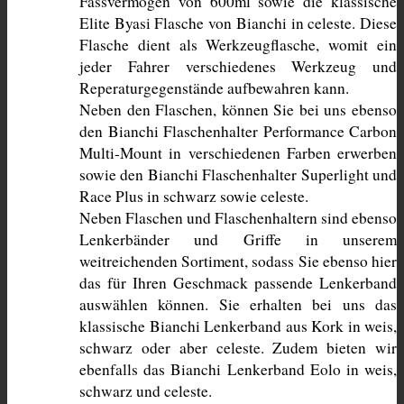
Fassvermögen von 600ml sowie die klassische 
Elite Byasi Flasche von Bianchi in celeste. Diese 
Flasche dient als Werkzeugflasche, womit ein 
jeder Fahrer verschiedenes Werkzeug und 
Reperaturgegenstände aufbewahren kann.
Neben den Flaschen, können Sie bei uns ebenso 
den Bianchi Flaschenhalter Performance Carbon 
Multi-Mount in verschiedenen Farben erwerben 
sowie den Bianchi Flaschenhalter Superlight und 
Race Plus in schwarz sowie celeste. 
Neben Flaschen und Flaschenhaltern sind ebenso 
Lenkerbänder und Griffe in unserem 
weitreichenden Sortiment, sodass Sie ebenso hier 
das für Ihren Geschmack passende Lenkerband 
auswählen können. Sie erhalten bei uns das 
klassische Bianchi Lenkerband aus Kork in weis, 
schwarz oder aber celeste. Zudem bieten wir 
ebenfalls das Bianchi Lenkerband Eolo in weis, 
schwarz und celeste. 