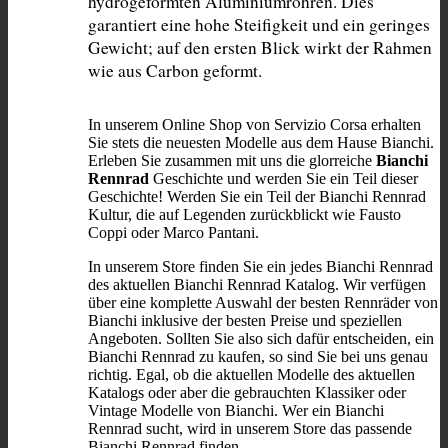
hydrogeformten Aluminiumrohren. Dies 
garantiert eine hohe Steifigkeit und ein geringes 
Gewicht; auf den ersten Blick wirkt der Rahmen 
wie aus Carbon geformt.
In unserem Online Shop von Servizio Corsa erhalten
Sie stets die neuesten Modelle aus dem Hause Bianchi.
Erleben Sie zusammen mit uns die glorreiche
Bianchi
Rennrad
Geschichte und werden Sie ein Teil dieser
Geschichte! Werden Sie ein Teil der Bianchi Rennrad
Kultur, die auf Legenden zurückblickt wie Fausto
Coppi oder Marco Pantani.
In unserem Store finden Sie ein jedes Bianchi Rennrad
des aktuellen Bianchi Rennrad Katalog. Wir verfügen
über eine komplette Auswahl der besten Rennräder von
Bianchi inklusive der besten Preise und speziellen
Angeboten. Sollten Sie also sich dafür entscheiden, ein
Bianchi Rennrad zu kaufen, so sind Sie bei uns genau
richtig. Egal, ob die aktuellen Modelle des aktuellen
Katalogs oder aber die gebrauchten Klassiker oder
Vintage Modelle von Bianchi. Wer ein Bianchi
Rennrad sucht, wird in unserem Store das passende
Bianchi Rennrad finden.