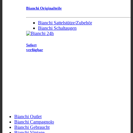
Bianchi Originalteile
Bianchi Sattelstütze/Zubehör
Bianchi Schaltaugen
Sofort
verfügbar
Bianchi Outlet
Bianchi Campagnolo
Bianchi Gebraucht
Bianchi Vintage