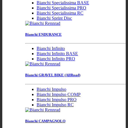
Bianchi Specialissima BASE
Bianchi Specialissima PRO
Bianchi Specialissima RC
Bianchi Sprint Disc
Bianchi ENDURANCE
Bianchi Infinito
Bianchi Infinito BASE
Bianchi Infinito PRO
Bianchi GRAVEL BIKE (AllRoad)
Bianchi Impulso
Bianchi Impulso COMP
Bianchi Impulso PRO
Bianchi Impulso RC
Bianchi CAMPAGNOLO