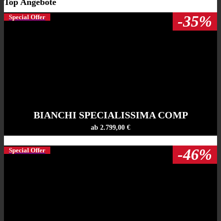
Top Angebote
-35%
Special Offer
BIANCHI SPECIALISSIMA COMP
ab 2.799,00 €
-46%
Special Offer