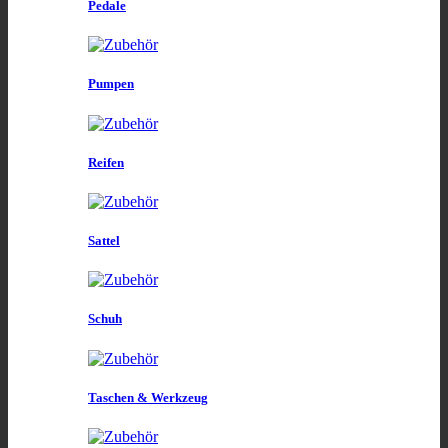
Pedale
Pumpen
Reifen
Sattel
Schuh
Taschen & Werkzeug