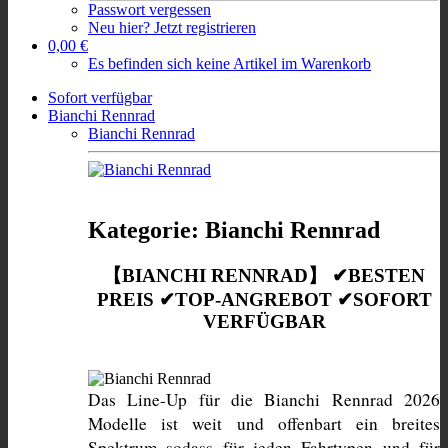
Passwort vergessen
Neu hier? Jetzt registrieren
0,00 €
Es befinden sich keine Artikel im Warenkorb
Sofort verfügbar
Bianchi Rennrad
Bianchi Rennrad
Kategorie: Bianchi Rennrad
【BIANCHI RENNRAD】 ✔BESTEN
PREIS ✔TOP-ANGREBOT ✔SOFORT
VERFÜGBAR
Das Line-Up für die Bianchi Rennrad 2026 
Modelle ist weit und offenbart ein breites 
Spektrum sodass für jeden Fahrtypen und für 