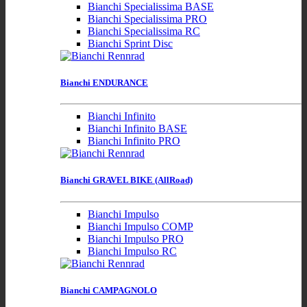
Bianchi Specialissima BASE
Bianchi Specialissima PRO
Bianchi Specialissima RC
Bianchi Sprint Disc
Bianchi ENDURANCE
Bianchi Infinito
Bianchi Infinito BASE
Bianchi Infinito PRO
Bianchi GRAVEL BIKE (AllRoad)
Bianchi Impulso
Bianchi Impulso COMP
Bianchi Impulso PRO
Bianchi Impulso RC
Bianchi CAMPAGNOLO