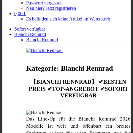
Passwort vergessen
Neu hier? Jetzt registrieren
0,00 €
Es befinden sich keine Artikel im Warenkorb
Sofort verfügbar
Bianchi Rennrad
Bianchi Rennrad
Kategorie: Bianchi Rennrad
【BIANCHI RENNRAD】 ✔BESTEN
PREIS ✔TOP-ANGREBOT ✔SOFORT
VERFÜGBAR
Das Line-Up für die Bianchi Rennrad 2026 
Modelle ist weit und offenbart ein breites 
Spektrum sodass für jeden Fahrtypen und für 