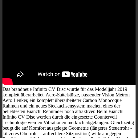
Das brandneue Infinito CV Disc wurde für das Modelljahr 2019
komplett überarbeitet. Aero-Sattelstütze, passender Vision Metron
Aero Lenker, ein komplett überarbeiteter Carbon Monocoque
Rahmen und ein neues Steckachsensystem machen eines der
beliebtesten Bianchi Rennräder noch attraktiver. Beim Bianchi
Infinito CV Disc werden durch die eingesetzte Counterveil
Technologie werden Vibrationen merklich abgefangen. Gleichzeitig
beugt die auf Komfort ausgelegte Geometrie (längeres Steuerrohr -
kürzeres Oberrohr = aufrechtere Sitzposition) wirksam gegen