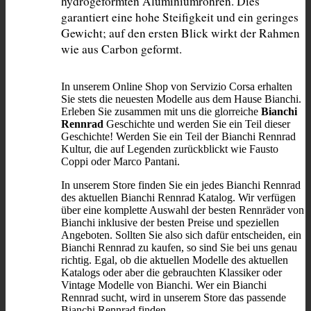
hydrogeformten Aluminiumrohren. Dies 
garantiert eine hohe Steifigkeit und ein geringes 
Gewicht; auf den ersten Blick wirkt der Rahmen 
wie aus Carbon geformt.
In unserem Online Shop von Servizio Corsa erhalten
Sie stets die neuesten Modelle aus dem Hause Bianchi.
Erleben Sie zusammen mit uns die glorreiche
Bianchi
Rennrad
Geschichte und werden Sie ein Teil dieser
Geschichte! Werden Sie ein Teil der Bianchi Rennrad
Kultur, die auf Legenden zurückblickt wie Fausto
Coppi oder Marco Pantani.
In unserem Store finden Sie ein jedes Bianchi Rennrad
des aktuellen Bianchi Rennrad Katalog. Wir verfügen
über eine komplette Auswahl der besten Rennräder von
Bianchi inklusive der besten Preise und speziellen
Angeboten. Sollten Sie also sich dafür entscheiden, ein
Bianchi Rennrad zu kaufen, so sind Sie bei uns genau
richtig. Egal, ob die aktuellen Modelle des aktuellen
Katalogs oder aber die gebrauchten Klassiker oder
Vintage Modelle von Bianchi. Wer ein Bianchi
Rennrad sucht, wird in unserem Store das passende
Bianchi Rennrad finden.