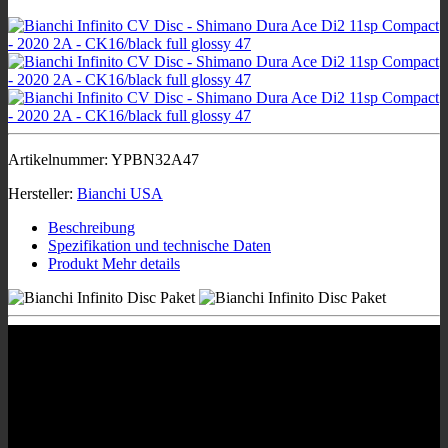
Artikelnummer:
YPBN32A47
Hersteller:
Bianchi USA
Beschreibung
Spezifikation und technische Daten
Produkt Mehr details