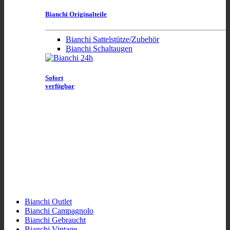
Bianchi Originalteile
Bianchi Sattelstütze/Zubehör
Bianchi Schaltaugen
Sofort
verfügbar
Bianchi Outlet
Bianchi Campagnolo
Bianchi Gebraucht
Bianchi Vintage