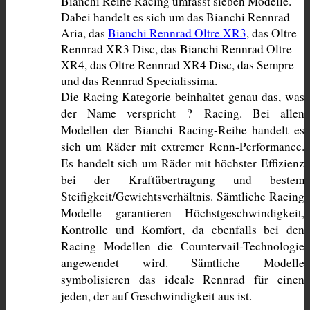
Bianchi Reihe Racing umfasst sieben Modelle. 
Dabei handelt es sich um das Bianchi Rennrad 
Aria, das 
Bianchi Rennrad Oltre XR3
, das Oltre 
Rennrad XR3 Disc, das Bianchi Rennrad Oltre 
XR4, das Oltre Rennrad XR4 Disc, das Sempre 
und das Rennrad Specialissima. 
Die Racing Kategorie beinhaltet genau das, was 
der Name verspricht ? Racing. Bei allen 
Modellen der Bianchi Racing-Reihe handelt es 
sich um Räder mit extremer Renn-Performance. 
Es handelt sich um Räder mit höchster Effizienz 
bei der Kraftübertragung und bestem 
Steifigkeit/Gewichtsverhältnis. Sämtliche Racing 
Modelle garantieren Höchstgeschwindigkeit, 
Kontrolle und Komfort, da ebenfalls bei den 
Racing Modellen die Countervail-Technologie 
angewendet wird. Sämtliche Modelle 
symbolisieren das ideale Rennrad für einen 
jeden, der auf Geschwindigkeit aus ist.