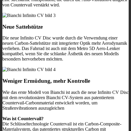
von Countervail verstärkt wird.
Neue Sattelstütze
Die neue Infinito CV Disc wurde durch die Verwendung einer
neuen Carbon-Sattelstütze mit integrierter Optik mehr Aerodynamik
verliehen. Das Fahrrad ist auch mit dem Metro 5D Aero-Lenker
kompatibel, wenn Sie die schlanke Ästhetik des neuen Modells
besonders hervorheben möchten.
Weniger Ermüdung, mehr Kontrolle
Wie das erste Modell von Bianchi ist auch die neue Infinito CV Disc
mit dem revolutionären Bianchi CV-System aus patentiertem
Countervail-Carbonmaterial entwickelt worden, um
Straßenvibrationen auszugleichen
Was ist Countervail?
Die Schlüsseltechnologie Countervail ist ein Carbon-Composite-
Materialsystem, das patentiertes strukturelles Carbon mit