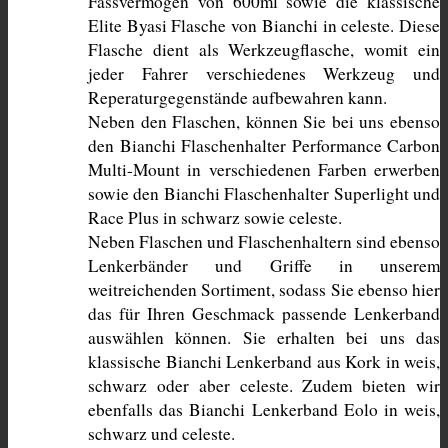
Fassvermögen von 600ml sowie die klassische 
Elite Byasi Flasche von Bianchi in celeste. Diese 
Flasche dient als Werkzeugflasche, womit ein 
jeder Fahrer verschiedenes Werkzeug und 
Reperaturgegenstände aufbewahren kann.
Neben den Flaschen, können Sie bei uns ebenso 
den Bianchi Flaschenhalter Performance Carbon 
Multi-Mount in verschiedenen Farben erwerben 
sowie den Bianchi Flaschenhalter Superlight und 
Race Plus in schwarz sowie celeste. 
Neben Flaschen und Flaschenhaltern sind ebenso 
Lenkerbänder und Griffe in unserem 
weitreichenden Sortiment, sodass Sie ebenso hier 
das für Ihren Geschmack passende Lenkerband 
auswählen können. Sie erhalten bei uns das 
klassische Bianchi Lenkerband aus Kork in weis, 
schwarz oder aber celeste. Zudem bieten wir 
ebenfalls das Bianchi Lenkerband Eolo in weis, 
schwarz und celeste. 