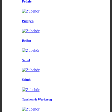
Pedale
Pumpen
Reifen
Sattel
Schuh
Taschen & Werkzeug