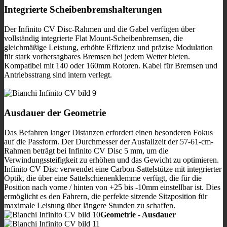
Integrierte Scheibenbremshalterungen
Der Infinito CV Disc-Rahmen und die Gabel verfügen über
vollständig integrierte Flat Mount-Scheibenbremsen, die
gleichmäßige Leistung, erhöhte Effizienz und präzise Modulation
für stark vorhersagbares Bremsen bei jedem Wetter bieten.
Kompatibel mit 140 oder 160mm Rotoren. Kabel für Bremsen und
Antriebsstrang sind intern verlegt.
Ausdauer der Geometrie
Das Befahren langer Distanzen erfordert einen besonderen Fokus
auf die Passform. Der Durchmesser der Ausfallzeit der 57-61-cm-
Rahmen beträgt bei Infinito CV Disc 5 mm, um die
Verwindungssteifigkeit zu erhöhen und das Gewicht zu optimieren.
Infinito CV Disc verwendet eine Carbon-Sattelstütze mit integrierter
Optik, die über eine Sattelschienenklemme verfügt, die für die
Position nach vorne / hinten von +25 bis -10mm einstellbar ist. Dies
ermöglicht es den Fahrern, die perfekte sitzende Sitzposition für
maximale Leistung über längere Stunden zu schaffen.
Geometrie - Ausdauer