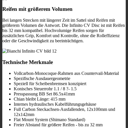
Reifen mit größerem Volumen
Bei langen Strecken mit längerer Zeit im Sattel sind Reifen mit
größerem Volumen die Antwort. Die Infinito CV Disc ist mit Reifen
bis 32 mm kompatibel. Hochvolumige Reifen sorgen für
zusätzlichen Grip, Komfort und Kontrolle, ohne die Rolleffizienz
oder die Geschwindigkeit zu beeinträchtigen.
Technische Merkmale
Vollcarbon-Monocoque-Rahmen aus Countervail-Material
Spezifische Ausdauergeometrie
Speziell für Scheibenbremsen konzipiert
Konisches Steuerrohr 1.1 / 8 ?- 1.5
Presspassung BB Set 86.5x41mm
Chian bleibt Länge: 415 mm
Internes hydraulisches Kabelführungsgehäuse
Full Carbon Steckachsen-Ausfallenden, 12x100mm und
12x142mm
Flat Mount System (Shimano Standard)
Freier Abstand für größere Reifen - bis zu 32 mm