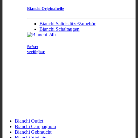
Bianchi Originalteile
Bianchi Sattelstütze/Zubehör
Bianchi Schaltaugen
Sofort
verfügbar
Bianchi Outlet
Bianchi Campagnolo
Bianchi Gebraucht
Bianchi Vintage