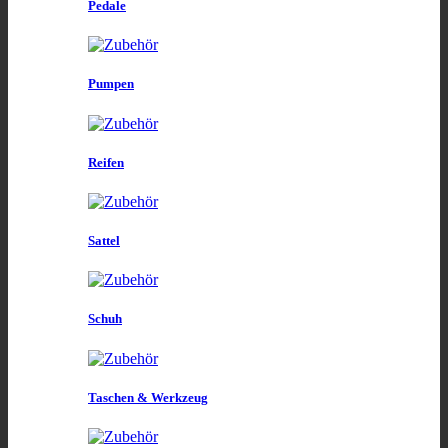
Pedale
Pumpen
Reifen
Sattel
Schuh
Taschen & Werkzeug