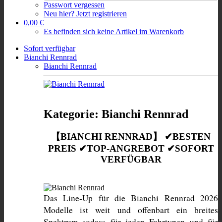
Passwort vergessen
Neu hier? Jetzt registrieren
0,00 €
Es befinden sich keine Artikel im Warenkorb
Sofort verfügbar
Bianchi Rennrad
Bianchi Rennrad
Kategorie: Bianchi Rennrad
【BIANCHI RENNRAD】 ✔BESTEN
PREIS ✔TOP-ANGREBOT ✔SOFORT
VERFÜGBAR
Das Line-Up für die Bianchi Rennrad 2026 
Modelle ist weit und offenbart ein breites 
Spektrum sodass für jeden Fahrtypen und für 