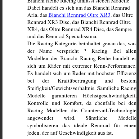
Bianchi Reihe Racing umfasst sieben Modelle. 
Dabei handelt es sich um das Bianchi Rennrad 
Aria, das 
Bianchi Rennrad Oltre XR3
, das Oltre 
Rennrad XR3 Disc, das Bianchi Rennrad Oltre 
XR4, das Oltre Rennrad XR4 Disc, das Sempre 
und das Rennrad Specialissima. 
Die Racing Kategorie beinhaltet genau das, was 
der Name verspricht ? Racing. Bei allen 
Modellen der Bianchi Racing-Reihe handelt es 
sich um Räder mit extremer Renn-Performance. 
Es handelt sich um Räder mit höchster Effizienz 
bei der Kraftübertragung und bestem 
Steifigkeit/Gewichtsverhältnis. Sämtliche Racing 
Modelle garantieren Höchstgeschwindigkeit, 
Kontrolle und Komfort, da ebenfalls bei den 
Racing Modellen die Countervail-Technologie 
angewendet wird. Sämtliche Modelle 
symbolisieren das ideale Rennrad für einen 
jeden, der auf Geschwindigkeit aus ist.