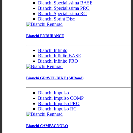
Bianchi Specialissima BASE
Bianchi Specialissima PRO
Bianchi Specialissima RC
Bianchi Sprint Disc
Bianchi ENDURANCE
Bianchi Infinito
Bianchi Infinito BASE
Bianchi Infinito PRO
Bianchi GRAVEL BIKE (AllRoad)
Bianchi Impulso
Bianchi Impulso COMP
Bianchi Impulso PRO
Bianchi Impulso RC
Bianchi CAMPAGNOLO