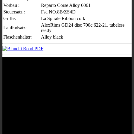
Vorbau :
Reparto Corse Alloy 6061
Steuersatz :
Fsa NO.8B/ZS4D
Griffe:
La Spirale Ribbon cork
AlexRims GD24 disc 700c 622-21, tubeless
Laufradsatz:
ready
Flaschenhalter:
Alloy black