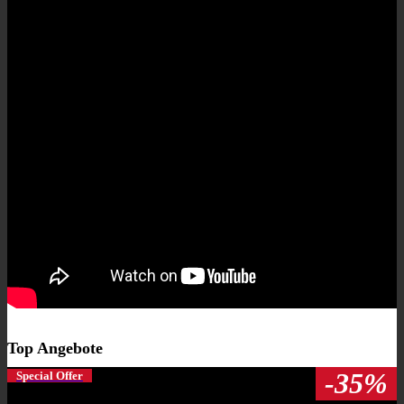
Top Angebote
-35%
Special Offer