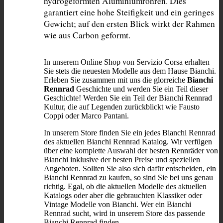
hydrogeformten Aluminiumrohren. Dies 
garantiert eine hohe Steifigkeit und ein geringes 
Gewicht; auf den ersten Blick wirkt der Rahmen 
wie aus Carbon geformt.
In unserem Online Shop von Servizio Corsa erhalten
Sie stets die neuesten Modelle aus dem Hause Bianchi.
Erleben Sie zusammen mit uns die glorreiche
Bianchi
Rennrad
Geschichte und werden Sie ein Teil dieser
Geschichte! Werden Sie ein Teil der Bianchi Rennrad
Kultur, die auf Legenden zurückblickt wie Fausto
Coppi oder Marco Pantani.
In unserem Store finden Sie ein jedes Bianchi Rennrad
des aktuellen Bianchi Rennrad Katalog. Wir verfügen
über eine komplette Auswahl der besten Rennräder von
Bianchi inklusive der besten Preise und speziellen
Angeboten. Sollten Sie also sich dafür entscheiden, ein
Bianchi Rennrad zu kaufen, so sind Sie bei uns genau
richtig. Egal, ob die aktuellen Modelle des aktuellen
Katalogs oder aber die gebrauchten Klassiker oder
Vintage Modelle von Bianchi. Wer ein Bianchi
Rennrad sucht, wird in unserem Store das passende
Bianchi Rennrad finden.