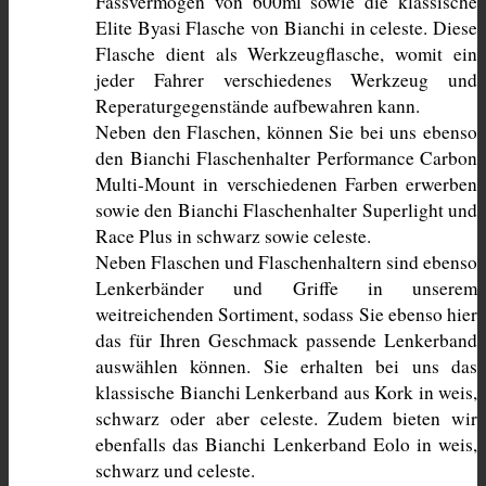
Fassvermögen von 600ml sowie die klassische 
Elite Byasi Flasche von Bianchi in celeste. Diese 
Flasche dient als Werkzeugflasche, womit ein 
jeder Fahrer verschiedenes Werkzeug und 
Reperaturgegenstände aufbewahren kann.
Neben den Flaschen, können Sie bei uns ebenso 
den Bianchi Flaschenhalter Performance Carbon 
Multi-Mount in verschiedenen Farben erwerben 
sowie den Bianchi Flaschenhalter Superlight und 
Race Plus in schwarz sowie celeste. 
Neben Flaschen und Flaschenhaltern sind ebenso 
Lenkerbänder und Griffe in unserem 
weitreichenden Sortiment, sodass Sie ebenso hier 
das für Ihren Geschmack passende Lenkerband 
auswählen können. Sie erhalten bei uns das 
klassische Bianchi Lenkerband aus Kork in weis, 
schwarz oder aber celeste. Zudem bieten wir 
ebenfalls das Bianchi Lenkerband Eolo in weis, 
schwarz und celeste. 