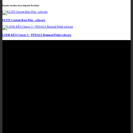
Kunden kauften dazu folgende Produkte
ELITE Custom Race Plus - schwarz
LOOK KÉO Classic 3 + PEDALE Rennrad Pedal schwarz