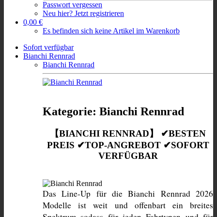
Passwort vergessen
Neu hier? Jetzt registrieren
0,00 €
Es befinden sich keine Artikel im Warenkorb
Sofort verfügbar
Bianchi Rennrad
Bianchi Rennrad
Kategorie: Bianchi Rennrad
【BIANCHI RENNRAD】 ✔BESTEN
PREIS ✔TOP-ANGREBOT ✔SOFORT
VERFÜGBAR
Das Line-Up für die Bianchi Rennrad 2026 
Modelle ist weit und offenbart ein breites 
Spektrum sodass für jeden Fahrtypen und für 