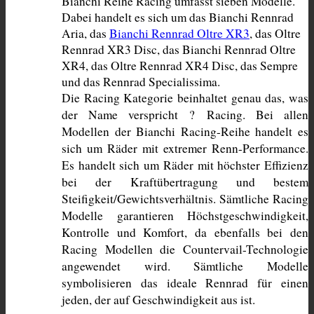
Bianchi Reihe Racing umfasst sieben Modelle. 
Dabei handelt es sich um das Bianchi Rennrad 
Aria, das 
Bianchi Rennrad Oltre XR3
, das Oltre 
Rennrad XR3 Disc, das Bianchi Rennrad Oltre 
XR4, das Oltre Rennrad XR4 Disc, das Sempre 
und das Rennrad Specialissima. 
Die Racing Kategorie beinhaltet genau das, was 
der Name verspricht ? Racing. Bei allen 
Modellen der Bianchi Racing-Reihe handelt es 
sich um Räder mit extremer Renn-Performance. 
Es handelt sich um Räder mit höchster Effizienz 
bei der Kraftübertragung und bestem 
Steifigkeit/Gewichtsverhältnis. Sämtliche Racing 
Modelle garantieren Höchstgeschwindigkeit, 
Kontrolle und Komfort, da ebenfalls bei den 
Racing Modellen die Countervail-Technologie 
angewendet wird. Sämtliche Modelle 
symbolisieren das ideale Rennrad für einen 
jeden, der auf Geschwindigkeit aus ist.