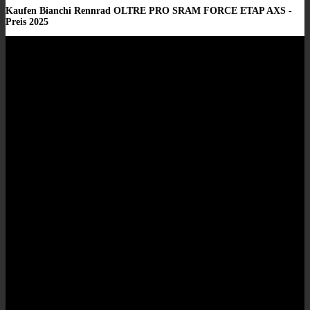
Kaufen Bianchi Rennrad OLTRE PRO SRAM FORCE ETAP AXS -
Preis 2025