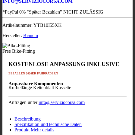
INFO@SERVIZIOCORSA.COM
*PayPal 0% "Später Bezahlen" NICHT ZULÄSSIG.
Artikelnummer:
YTB10I55XK
Hersteller:
Bianchi
Free Bike-Fitting
KOSTENLOSE ANPASSUNG INKLUSIVE
BEI ALLEN 2026ER FAHRRÄDERN
Anpassbare Komponenten
Kurbellänge
Kettenblatt
Kassette
Anfragen unter
info@serviziocorsa.com
Beschreibung
Spezifikation und technische Daten
Produkt Mehr details