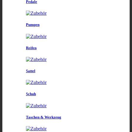
Pedale
Pumpen
Reifen
Sattel
Schuh
Taschen & Werkzeug