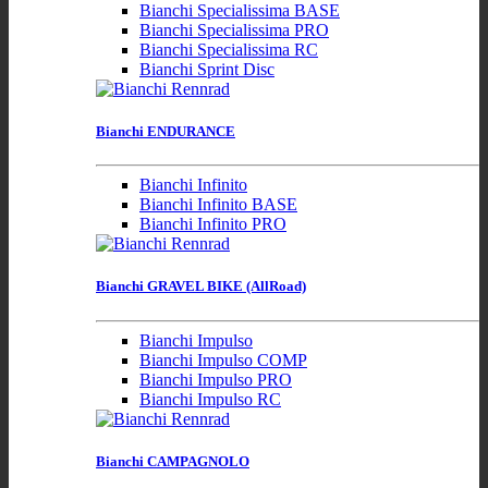
Bianchi Specialissima BASE
Bianchi Specialissima PRO
Bianchi Specialissima RC
Bianchi Sprint Disc
Bianchi ENDURANCE
Bianchi Infinito
Bianchi Infinito BASE
Bianchi Infinito PRO
Bianchi GRAVEL BIKE (AllRoad)
Bianchi Impulso
Bianchi Impulso COMP
Bianchi Impulso PRO
Bianchi Impulso RC
Bianchi CAMPAGNOLO