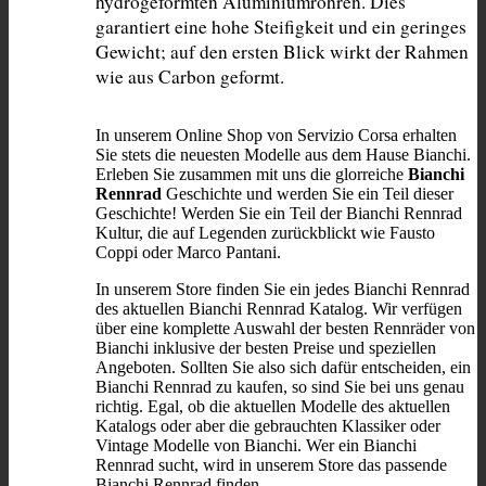
hydrogeformten Aluminiumrohren. Dies 
garantiert eine hohe Steifigkeit und ein geringes 
Gewicht; auf den ersten Blick wirkt der Rahmen 
wie aus Carbon geformt.
In unserem Online Shop von Servizio Corsa erhalten
Sie stets die neuesten Modelle aus dem Hause Bianchi.
Erleben Sie zusammen mit uns die glorreiche
Bianchi
Rennrad
Geschichte und werden Sie ein Teil dieser
Geschichte! Werden Sie ein Teil der Bianchi Rennrad
Kultur, die auf Legenden zurückblickt wie Fausto
Coppi oder Marco Pantani.
In unserem Store finden Sie ein jedes Bianchi Rennrad
des aktuellen Bianchi Rennrad Katalog. Wir verfügen
über eine komplette Auswahl der besten Rennräder von
Bianchi inklusive der besten Preise und speziellen
Angeboten. Sollten Sie also sich dafür entscheiden, ein
Bianchi Rennrad zu kaufen, so sind Sie bei uns genau
richtig. Egal, ob die aktuellen Modelle des aktuellen
Katalogs oder aber die gebrauchten Klassiker oder
Vintage Modelle von Bianchi. Wer ein Bianchi
Rennrad sucht, wird in unserem Store das passende
Bianchi Rennrad finden.