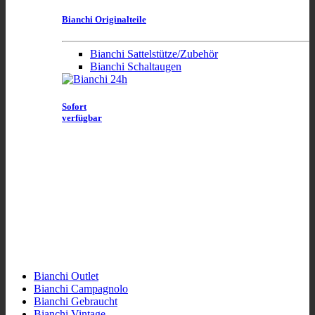
Bianchi Originalteile
Bianchi Sattelstütze/Zubehör
Bianchi Schaltaugen
Sofort
verfügbar
Bianchi Outlet
Bianchi Campagnolo
Bianchi Gebraucht
Bianchi Vintage