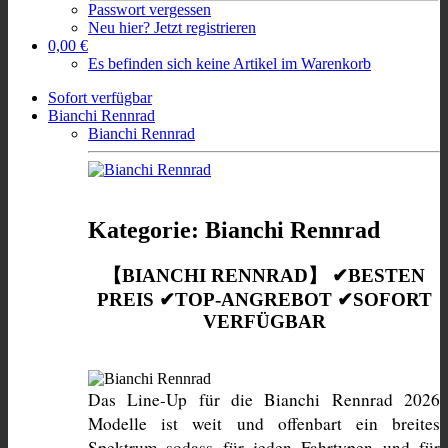
Passwort vergessen
Neu hier? Jetzt registrieren
0,00 €
Es befinden sich keine Artikel im Warenkorb
Sofort verfügbar
Bianchi Rennrad
Bianchi Rennrad
Kategorie: Bianchi Rennrad
【BIANCHI RENNRAD】 ✔BESTEN
PREIS ✔TOP-ANGREBOT ✔SOFORT
VERFÜGBAR
Das Line-Up für die Bianchi Rennrad 2026 
Modelle ist weit und offenbart ein breites 
Spektrum sodass für jeden Fahrtypen und für 