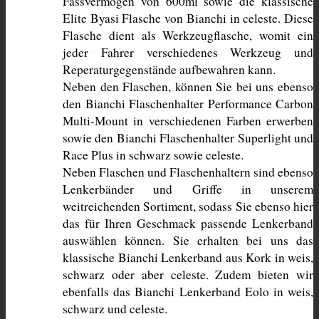
Fassvermögen von 600ml sowie die klassische 
Elite Byasi Flasche von Bianchi in celeste. Diese 
Flasche dient als Werkzeugflasche, womit ein 
jeder Fahrer verschiedenes Werkzeug und 
Reperaturgegenstände aufbewahren kann.
Neben den Flaschen, können Sie bei uns ebenso 
den Bianchi Flaschenhalter Performance Carbon 
Multi-Mount in verschiedenen Farben erwerben 
sowie den Bianchi Flaschenhalter Superlight und 
Race Plus in schwarz sowie celeste. 
Neben Flaschen und Flaschenhaltern sind ebenso 
Lenkerbänder und Griffe in unserem 
weitreichenden Sortiment, sodass Sie ebenso hier 
das für Ihren Geschmack passende Lenkerband 
auswählen können. Sie erhalten bei uns das 
klassische Bianchi Lenkerband aus Kork in weis, 
schwarz oder aber celeste. Zudem bieten wir 
ebenfalls das Bianchi Lenkerband Eolo in weis, 
schwarz und celeste. 