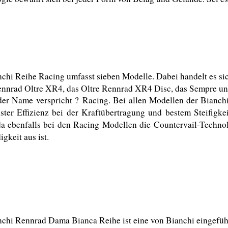
chi Reihe Racing umfasst sieben Modelle. Dabei handelt es si
ennrad Oltre XR4, das Oltre Rennrad XR4 Disc, das Sempre un
der Name verspricht ? Racing. Bei allen Modellen der Bianch
ter Effizienz bei der Kraftübertragung und bestem Steifigkei
a ebenfalls bei den Racing Modellen die Countervail-Technol
gkeit aus ist.
chi Rennrad Dama Bianca Reihe ist eine von Bianchi eingeführ