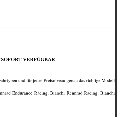
✔SOFORT VERFÜGBAR
ahrtypen und für jedes Preisniveau genau das richtige Modell 
ennrad Endurance Racing, Bianchi Rennrad Racing, Bianchi 