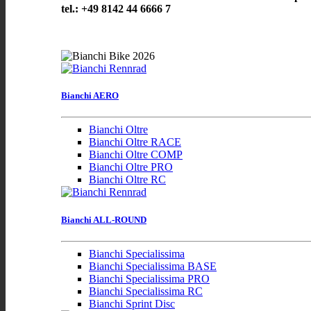
tel.: +49 8142 44 6666 7
Bianchi AERO
Bianchi Oltre
Bianchi Oltre RACE
Bianchi Oltre COMP
Bianchi Oltre PRO
Bianchi Oltre RC
Bianchi ALL-ROUND
Bianchi Specialissima
Bianchi Specialissima BASE
Bianchi Specialissima PRO
Bianchi Specialissima RC
Bianchi Sprint Disc