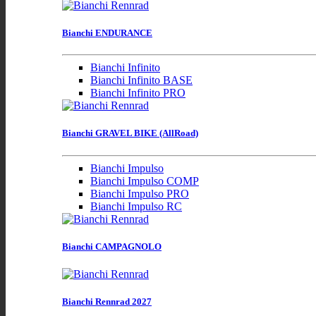
Bianchi ENDURANCE
Bianchi Infinito
Bianchi Infinito BASE
Bianchi Infinito PRO
Bianchi GRAVEL BIKE (AllRoad)
Bianchi Impulso
Bianchi Impulso COMP
Bianchi Impulso PRO
Bianchi Impulso RC
Bianchi CAMPAGNOLO
Bianchi Rennrad 2027