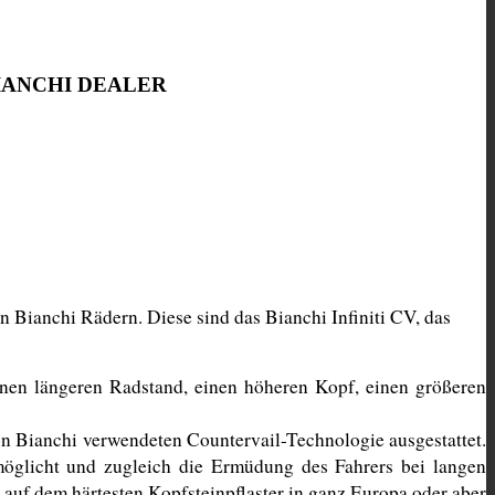
 BIANCHI DEALER
Bianchi Rädern. Diese sind das Bianchi Infiniti CV, das 
nen längeren Radstand, einen höheren Kopf, einen größeren 
on Bianchi verwendeten Countervail-Technologie ausgestattet. 
öglicht und zugleich die Ermüdung des Fahrers bei langen 
auf dem härtesten Kopfsteinpflaster in ganz Europa oder aber 