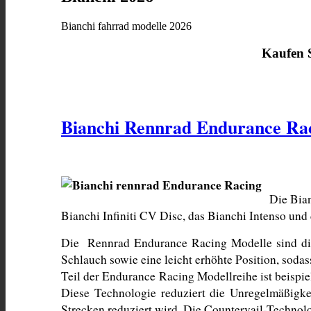
Bianchi fahrrad modelle 2026
Kaufen
Bianchi Rennrad Endurance Ra
Die Bian
Bianchi Infiniti CV Disc, das Bianchi Intenso und
Die  Rennrad Endurance Racing Modelle sind die 
Schlauch sowie eine leicht erhöhte Position, soda
Teil der Endurance Racing Modellreihe ist beispie
Diese Technologie reduziert die Unregelmäßigke
Strecken reduziert wird. Die Countervail-Technolo