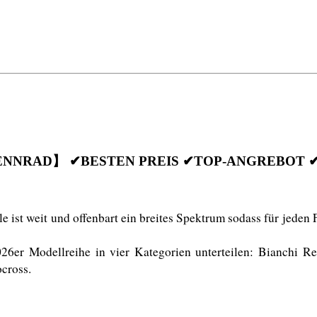
ENNRAD】 ✔BESTEN PREIS ✔TOP-ANGREBOT 
ist weit und offenbart ein breites Spektrum sodass für jeden F
6er Modellreihe in vier Kategorien unterteilen: Bianchi R
cross. 