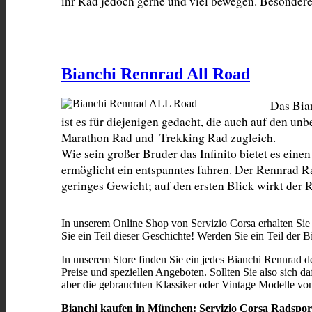
ihr Rad jedoch gerne und viel bewegen. Besonderes
Bianchi Rennrad All Road
Das Bian
ist es für diejenigen gedacht, die auch auf den u
Marathon Rad und  Trekking Rad zugleich.

Wie sein großer Bruder das Infinito bietet es eine
ermöglicht ein entspanntes fahren. Der Rennrad Ra
geringes Gewicht; auf den ersten Blick wirkt der
In unserem Online Shop von Servizio Corsa erhalten Sie
Sie ein Teil dieser Geschichte! Werden Sie ein Teil der
In unserem Store finden Sie ein jedes Bianchi Rennrad d
Preise und speziellen Angeboten. Sollten Sie also sich da
aber die gebrauchten Klassiker oder Vintage Modelle vo
Bianchi kaufen in München: Servizio Corsa Radsport