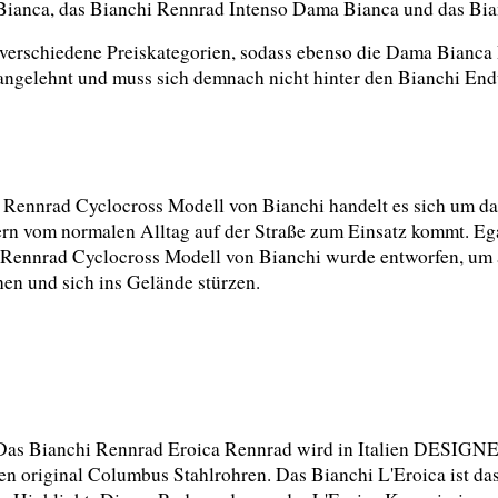
 Bianca, das Bianchi Rennrad Intenso Dama Bianca und das Bia
verschiedene Preiskategorien, sodass ebenso die Dama Bianca 
angelehnt und muss sich demnach nicht hinter den Bianchi En
Rennrad Cyclocross Modell von Bianchi handelt es sich um das,
rn vom normalen Alltag auf der Straße zum Einsatz kommt. Egal
Rennrad Cyclocross Modell von Bianchi wurde entworfen, um al
en und sich ins Gelände stürzen.
Das Bianchi Rennrad Eroica Rennrad wird in Italien DESIGNE
en original Columbus Stahlrohren. Das Bianchi L'Eroica ist das