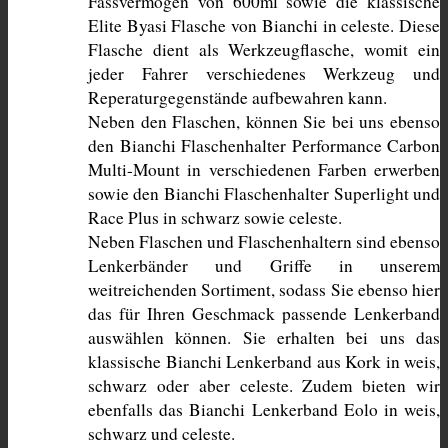
Fassvermögen von 600ml sowie die klassische 
Elite Byasi Flasche von Bianchi in celeste. Diese 
Flasche dient als Werkzeugflasche, womit ein 
jeder Fahrer verschiedenes Werkzeug und 
Reperaturgegenstände aufbewahren kann.
Neben den Flaschen, können Sie bei uns ebenso 
den Bianchi Flaschenhalter Performance Carbon 
Multi-Mount in verschiedenen Farben erwerben 
sowie den Bianchi Flaschenhalter Superlight und 
Race Plus in schwarz sowie celeste. 
Neben Flaschen und Flaschenhaltern sind ebenso 
Lenkerbänder und Griffe in unserem 
weitreichenden Sortiment, sodass Sie ebenso hier 
das für Ihren Geschmack passende Lenkerband 
auswählen können. Sie erhalten bei uns das 
klassische Bianchi Lenkerband aus Kork in weis, 
schwarz oder aber celeste. Zudem bieten wir 
ebenfalls das Bianchi Lenkerband Eolo in weis, 
schwarz und celeste. 