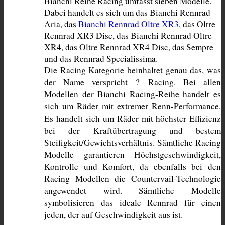
Bianchi Reihe Racing umfasst sieben Modelle. 
Dabei handelt es sich um das Bianchi Rennrad 
Aria, das 
Bianchi Rennrad Oltre XR3
, das Oltre 
Rennrad XR3 Disc, das Bianchi Rennrad Oltre 
XR4, das Oltre Rennrad XR4 Disc, das Sempre 
und das Rennrad Specialissima. 
Die Racing Kategorie beinhaltet genau das, was 
der Name verspricht ? Racing. Bei allen 
Modellen der Bianchi Racing-Reihe handelt es 
sich um Räder mit extremer Renn-Performance. 
Es handelt sich um Räder mit höchster Effizienz 
bei der Kraftübertragung und bestem 
Steifigkeit/Gewichtsverhältnis. Sämtliche Racing 
Modelle garantieren Höchstgeschwindigkeit, 
Kontrolle und Komfort, da ebenfalls bei den 
Racing Modellen die Countervail-Technologie 
angewendet wird. Sämtliche Modelle 
symbolisieren das ideale Rennrad für einen 
jeden, der auf Geschwindigkeit aus ist.