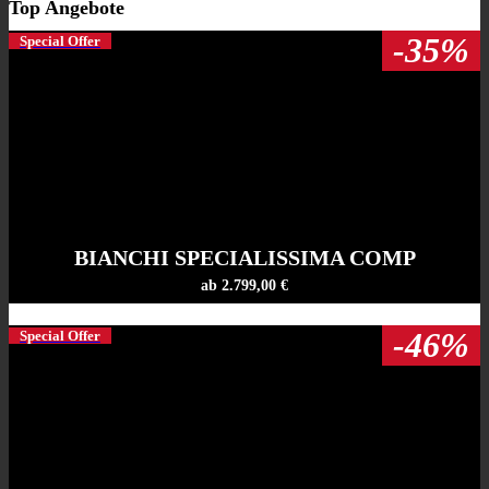
Top Angebote
-35%
Special Offer
BIANCHI SPECIALISSIMA COMP
ab 2.799,00 €
-46%
Special Offer