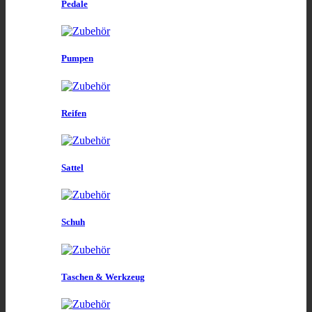
Pedale
Pumpen
Reifen
Sattel
Schuh
Taschen & Werkzeug