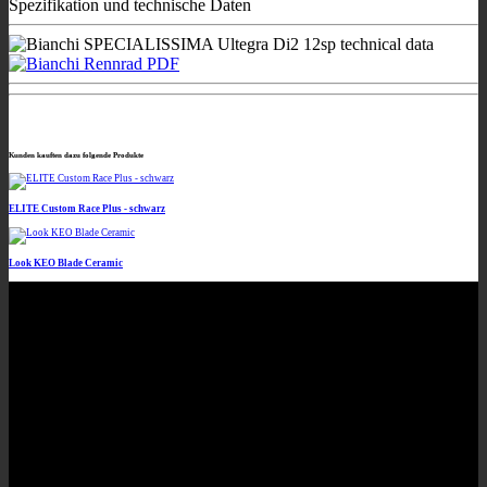
Kunden kauften dazu folgende Produkte
ELITE Custom Race Plus - schwarz
Look KEO Blade Ceramic