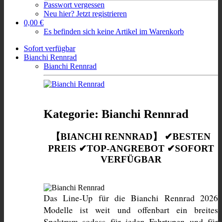
Passwort vergessen
Neu hier? Jetzt registrieren
0,00 €
Es befinden sich keine Artikel im Warenkorb
Sofort verfügbar
Bianchi Rennrad
Bianchi Rennrad
Kategorie: Bianchi Rennrad
【BIANCHI RENNRAD】 ✔BESTEN
PREIS ✔TOP-ANGREBOT ✔SOFORT
VERFÜGBAR
Das Line-Up für die Bianchi Rennrad 2026 
Modelle ist weit und offenbart ein breites 
Spektrum sodass für jeden Fahrtypen und für 