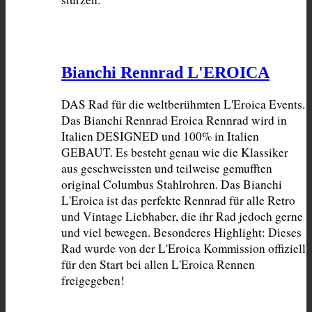
Bianchi Rennrad L'EROICA
DAS Rad für die weltberühmten L'Eroica Events. 
Das Bianchi Rennrad Eroica Rennrad wird in 
Italien DESIGNED und 100% in Italien 
GEBAUT. Es besteht genau wie die Klassiker 
aus geschweissten und teilweise gemufften 
original Columbus Stahlrohren. Das Bianchi 
L'Eroica ist das perfekte Rennrad für alle Retro 
und Vintage Liebhaber, die ihr Rad jedoch gerne 
und viel bewegen. Besonderes Highlight: Dieses 
Rad wurde von der L'Eroica Kommission offiziell 
für den Start bei allen L'Eroica Rennen 
freigegeben!