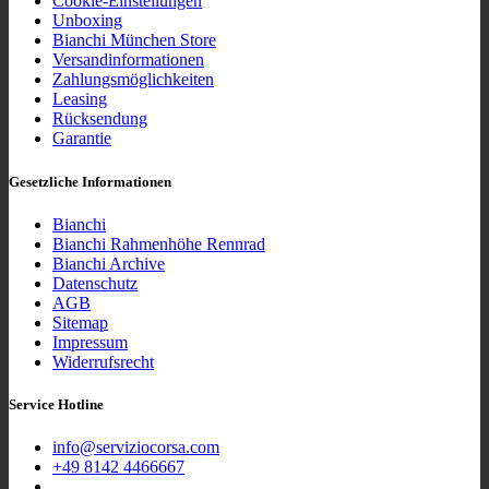
Cookie-Einstellungen
Unboxing
Bianchi München Store
Versandinformationen
Zahlungsmöglichkeiten
Leasing
Rücksendung
Garantie
Gesetzliche Informationen
Bianchi
Bianchi Rahmenhöhe Rennrad
Bianchi Archive
Datenschutz
AGB
Sitemap
Impressum
Widerrufsrecht
Service Hotline
info@serviziocorsa.com
+49 8142 4466667