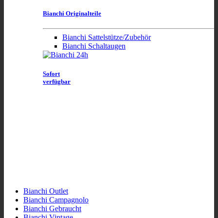
Bianchi Originalteile
Bianchi Sattelstütze/Zubehör
Bianchi Schaltaugen
Sofort
verfügbar
Bianchi Outlet
Bianchi Campagnolo
Bianchi Gebraucht
Bianchi Vintage