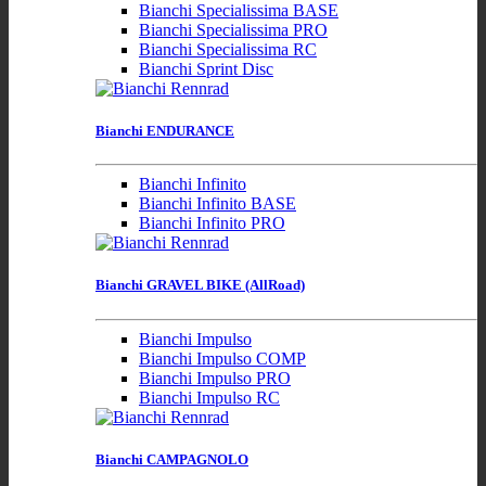
Bianchi Specialissima BASE
Bianchi Specialissima PRO
Bianchi Specialissima RC
Bianchi Sprint Disc
Bianchi ENDURANCE
Bianchi Infinito
Bianchi Infinito BASE
Bianchi Infinito PRO
Bianchi GRAVEL BIKE (AllRoad)
Bianchi Impulso
Bianchi Impulso COMP
Bianchi Impulso PRO
Bianchi Impulso RC
Bianchi CAMPAGNOLO