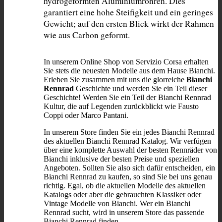
hydrogeformten Aluminiumrohren. Dies 
garantiert eine hohe Steifigkeit und ein geringes 
Gewicht; auf den ersten Blick wirkt der Rahmen 
wie aus Carbon geformt.
In unserem Online Shop von Servizio Corsa erhalten
Sie stets die neuesten Modelle aus dem Hause Bianchi.
Erleben Sie zusammen mit uns die glorreiche
Bianchi
Rennrad
Geschichte und werden Sie ein Teil dieser
Geschichte! Werden Sie ein Teil der Bianchi Rennrad
Kultur, die auf Legenden zurückblickt wie Fausto
Coppi oder Marco Pantani.
In unserem Store finden Sie ein jedes Bianchi Rennrad
des aktuellen Bianchi Rennrad Katalog. Wir verfügen
über eine komplette Auswahl der besten Rennräder von
Bianchi inklusive der besten Preise und speziellen
Angeboten. Sollten Sie also sich dafür entscheiden, ein
Bianchi Rennrad zu kaufen, so sind Sie bei uns genau
richtig. Egal, ob die aktuellen Modelle des aktuellen
Katalogs oder aber die gebrauchten Klassiker oder
Vintage Modelle von Bianchi. Wer ein Bianchi
Rennrad sucht, wird in unserem Store das passende
Bianchi Rennrad finden.