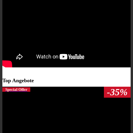
Top Angebote
-35%
Special Offer