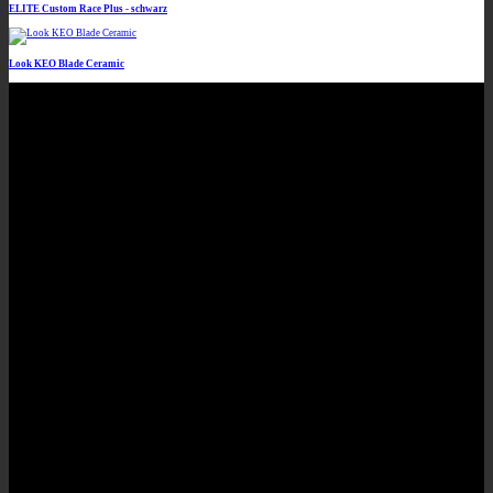
ELITE Custom Race Plus - schwarz
Look KEO Blade Ceramic