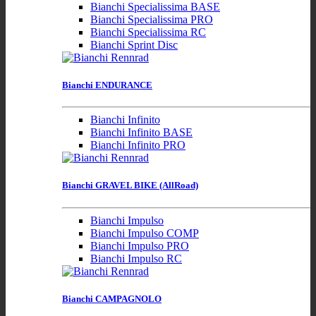
Bianchi Specialissima BASE
Bianchi Specialissima PRO
Bianchi Specialissima RC
Bianchi Sprint Disc
Bianchi ENDURANCE
Bianchi Infinito
Bianchi Infinito BASE
Bianchi Infinito PRO
Bianchi GRAVEL BIKE (AllRoad)
Bianchi Impulso
Bianchi Impulso COMP
Bianchi Impulso PRO
Bianchi Impulso RC
Bianchi CAMPAGNOLO