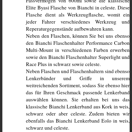
Fassvermögen von 600ml sowie die klassische 
Elite Byasi Flasche von Bianchi in celeste. Diese 
Flasche dient als Werkzeugflasche, womit ein 
jeder Fahrer verschiedenes Werkzeug und 
Reperaturgegenstände aufbewahren kann.
Neben den Flaschen, können Sie bei uns ebenso 
den Bianchi Flaschenhalter Performance Carbon 
Multi-Mount in verschiedenen Farben erwerben 
sowie den Bianchi Flaschenhalter Superlight und 
Race Plus in schwarz sowie celeste. 
Neben Flaschen und Flaschenhaltern sind ebenso 
Lenkerbänder und Griffe in unserem 
weitreichenden Sortiment, sodass Sie ebenso hier 
das für Ihren Geschmack passende Lenkerband 
auswählen können. Sie erhalten bei uns das 
klassische Bianchi Lenkerband aus Kork in weis, 
schwarz oder aber celeste. Zudem bieten wir 
ebenfalls das Bianchi Lenkerband Eolo in weis, 
schwarz und celeste. 