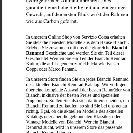
hydrogeformten Aluminiumrohren. Dies 
garantiert eine hohe Steifigkeit und ein geringes 
Gewicht; auf den ersten Blick wirkt der Rahmen 
wie aus Carbon geformt.
In unserem Online Shop von Servizio Corsa erhalten
Sie stets die neuesten Modelle aus dem Hause Bianchi.
Erleben Sie zusammen mit uns die glorreiche
Bianchi
Rennrad
Geschichte und werden Sie ein Teil dieser
Geschichte! Werden Sie ein Teil der Bianchi Rennrad
Kultur, die auf Legenden zurückblickt wie Fausto
Coppi oder Marco Pantani.
In unserem Store finden Sie ein jedes Bianchi Rennrad
des aktuellen Bianchi Rennrad Katalog. Wir verfügen
über eine komplette Auswahl der besten Rennräder von
Bianchi inklusive der besten Preise und speziellen
Angeboten. Sollten Sie also sich dafür entscheiden, ein
Bianchi Rennrad zu kaufen, so sind Sie bei uns genau
richtig. Egal, ob die aktuellen Modelle des aktuellen
Katalogs oder aber die gebrauchten Klassiker oder
Vintage Modelle von Bianchi. Wer ein Bianchi
Rennrad sucht, wird in unserem Store das passende
Bianchi Rennrad finden.