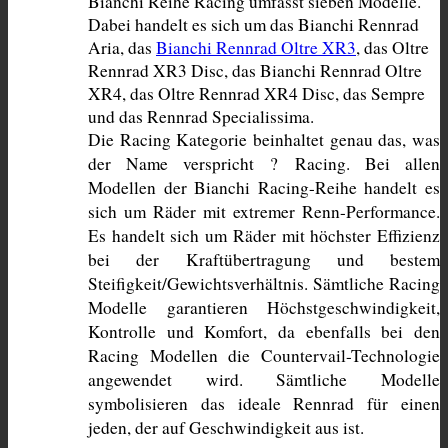
Bianchi Reihe Racing umfasst sieben Modelle. 
Dabei handelt es sich um das Bianchi Rennrad 
Aria, das 
Bianchi Rennrad Oltre XR3
, das Oltre 
Rennrad XR3 Disc, das Bianchi Rennrad Oltre 
XR4, das Oltre Rennrad XR4 Disc, das Sempre 
und das Rennrad Specialissima. 
Die Racing Kategorie beinhaltet genau das, was 
der Name verspricht ? Racing. Bei allen 
Modellen der Bianchi Racing-Reihe handelt es 
sich um Räder mit extremer Renn-Performance. 
Es handelt sich um Räder mit höchster Effizienz 
bei der Kraftübertragung und bestem 
Steifigkeit/Gewichtsverhältnis. Sämtliche Racing 
Modelle garantieren Höchstgeschwindigkeit, 
Kontrolle und Komfort, da ebenfalls bei den 
Racing Modellen die Countervail-Technologie 
angewendet wird. Sämtliche Modelle 
symbolisieren das ideale Rennrad für einen 
jeden, der auf Geschwindigkeit aus ist.