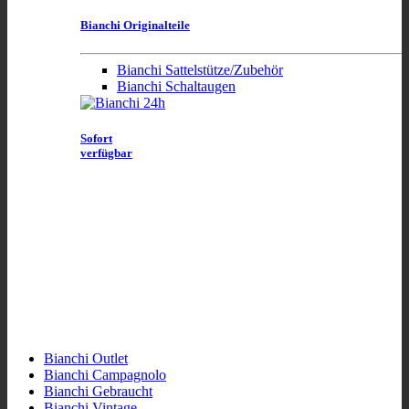
Bianchi Originalteile
Bianchi Sattelstütze/Zubehör
Bianchi Schaltaugen
Sofort
verfügbar
Bianchi Outlet
Bianchi Campagnolo
Bianchi Gebraucht
Bianchi Vintage