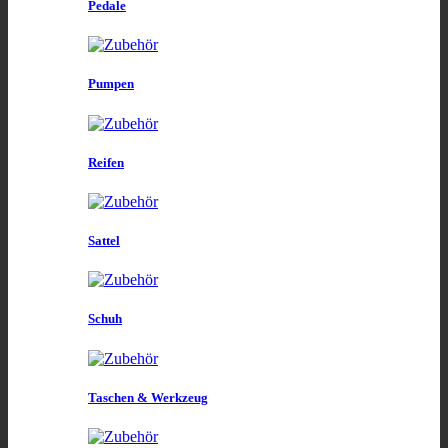
Pedale
Pumpen
Reifen
Sattel
Schuh
Taschen & Werkzeug