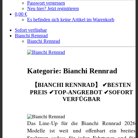
Passwort vergessen
Neu hier? Jetzt registrieren
0,00 €
Es befinden sich keine Artikel im Warenkorb
Sofort verfügbar
Bianchi Rennrad
Bianchi Rennrad
Kategorie: Bianchi Rennrad
【BIANCHI RENNRAD】 ✔BESTEN
PREIS ✔TOP-ANGREBOT ✔SOFORT
VERFÜGBAR
Das Line-Up für die Bianchi Rennrad 2026 
Modelle ist weit und offenbart ein breites 
Spektrum sodass für jeden Fahrtypen und für 