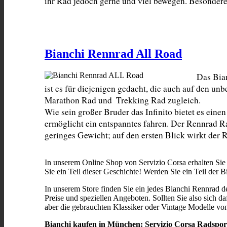
ihr Rad jedoch gerne und viel bewegen. Besonderes
Bianchi Rennrad All Road
Das Bian
ist es für diejenigen gedacht, die auch auf den u
Marathon Rad und  Trekking Rad zugleich.

Wie sein großer Bruder das Infinito bietet es eine
ermöglicht ein entspanntes fahren. Der Rennrad Ra
geringes Gewicht; auf den ersten Blick wirkt der
In unserem Online Shop von Servizio Corsa erhalten Sie
Sie ein Teil dieser Geschichte! Werden Sie ein Teil der
In unserem Store finden Sie ein jedes Bianchi Rennrad d
Preise und speziellen Angeboten. Sollten Sie also sich da
aber die gebrauchten Klassiker oder Vintage Modelle vo
Bianchi kaufen in München: Servizio Corsa Radsport