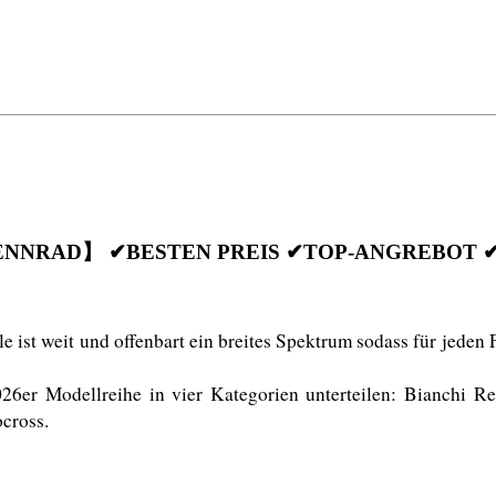
ENNRAD】 ✔BESTEN PREIS ✔TOP-ANGREBOT 
ist weit und offenbart ein breites Spektrum sodass für jeden F
6er Modellreihe in vier Kategorien unterteilen: Bianchi R
cross. 