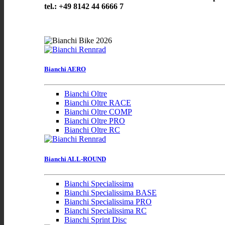
tel.: +49 8142 44 6666 7
Bianchi AERO
Bianchi Oltre
Bianchi Oltre RACE
Bianchi Oltre COMP
Bianchi Oltre PRO
Bianchi Oltre RC
Bianchi ALL-ROUND
Bianchi Specialissima
Bianchi Specialissima BASE
Bianchi Specialissima PRO
Bianchi Specialissima RC
Bianchi Sprint Disc