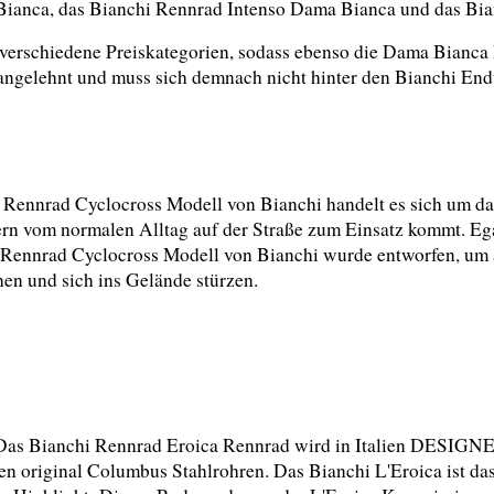
 Bianca, das Bianchi Rennrad Intenso Dama Bianca und das Bia
verschiedene Preiskategorien, sodass ebenso die Dama Bianca 
angelehnt und muss sich demnach nicht hinter den Bianchi En
Rennrad Cyclocross Modell von Bianchi handelt es sich um das,
rn vom normalen Alltag auf der Straße zum Einsatz kommt. Egal
Rennrad Cyclocross Modell von Bianchi wurde entworfen, um al
en und sich ins Gelände stürzen.
Das Bianchi Rennrad Eroica Rennrad wird in Italien DESIGNE
en original Columbus Stahlrohren. Das Bianchi L'Eroica ist das