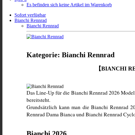
Es befinden sich keine Artikel im Warenkorb
Sofort verfügbar
Bianchi Rennrad
Bianchi Rennrad
Kategorie: Bianchi Rennrad
【BIANCHI R
Das Line-Up für die Bianchi Rennrad 2026 Modelle 
bereitsteht. 
Grundsätzlich kann man die Bianchi Rennrad 202
Rennrad Dama Bianca und Bianchi Rennrad Cyclo
Bianchi 2026