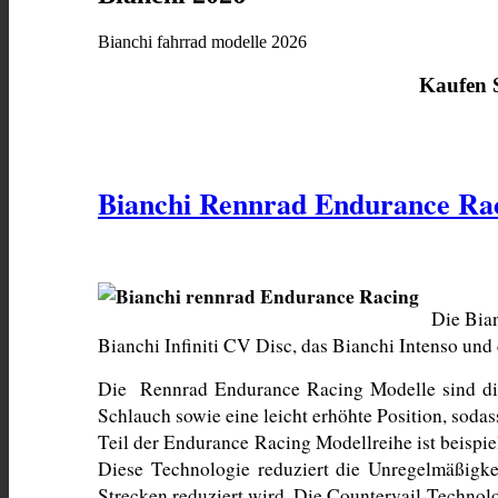
Bianchi fahrrad modelle 2026
Kaufen
Bianchi Rennrad Endurance Ra
Die Bian
Bianchi Infiniti CV Disc, das Bianchi Intenso und
Die  Rennrad Endurance Racing Modelle sind die 
Schlauch sowie eine leicht erhöhte Position, soda
Teil der Endurance Racing Modellreihe ist beispie
Diese Technologie reduziert die Unregelmäßigke
Strecken reduziert wird. Die Countervail-Technolo