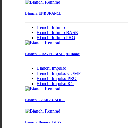
Bianchi ENDURANCE
Bianchi Infinito
Bianchi Infinito BASE
Bianchi Infinito PRO
Bianchi GRAVEL BIKE (AllRoad)
Bianchi Impulso
Bianchi Impulso COMP
Bianchi Impulso PRO
Bianchi Impulso RC
Bianchi CAMPAGNOLO
Bianchi Rennrad 2027