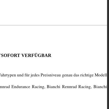
✔SOFORT VERFÜGBAR
ahrtypen und für jedes Preisniveau genau das richtige Modell 
ennrad Endurance Racing, Bianchi Rennrad Racing, Bianchi 