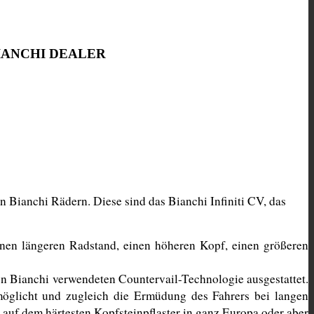
 BIANCHI DEALER
Bianchi Rädern. Diese sind das Bianchi Infiniti CV, das 
nen längeren Radstand, einen höheren Kopf, einen größeren 
on Bianchi verwendeten Countervail-Technologie ausgestattet. 
öglicht und zugleich die Ermüdung des Fahrers bei langen 
auf dem härtesten Kopfsteinpflaster in ganz Europa oder aber 