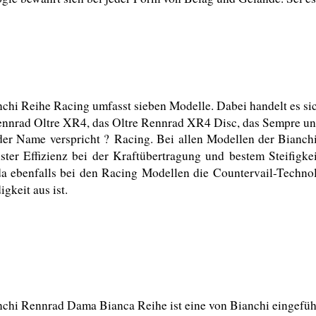
chi Reihe Racing umfasst sieben Modelle. Dabei handelt es si
ennrad Oltre XR4, das Oltre Rennrad XR4 Disc, das Sempre un
der Name verspricht ? Racing. Bei allen Modellen der Bianch
ter Effizienz bei der Kraftübertragung und bestem Steifigkei
a ebenfalls bei den Racing Modellen die Countervail-Technol
gkeit aus ist.
chi Rennrad Dama Bianca Reihe ist eine von Bianchi eingeführ