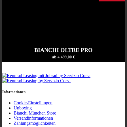
BIANCHI OLTRE PRO
ab 4.499,00 €
Informationen
Cookie-Einstellungen
Unboxing
Bianchi München Store
Versandinformationen
Zahlungsmöglichkeiten