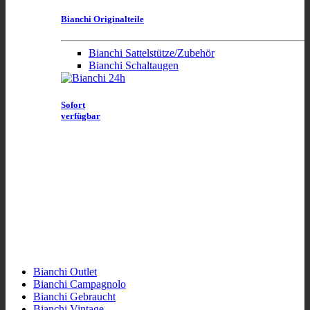
Bianchi Originalteile
Bianchi Sattelstütze/Zubehör
Bianchi Schaltaugen
Sofort
verfügbar
Bianchi Outlet
Bianchi Campagnolo
Bianchi Gebraucht
Bianchi Vintage