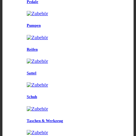
Pedale
Pumpen
Reifen
Sattel
Schuh
Taschen & Werkzeug