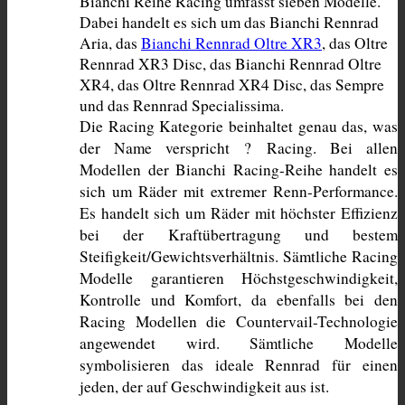
Bianchi Reihe Racing umfasst sieben Modelle. 
Dabei handelt es sich um das Bianchi Rennrad 
Aria, das 
Bianchi Rennrad Oltre XR3
, das Oltre 
Rennrad XR3 Disc, das Bianchi Rennrad Oltre 
XR4, das Oltre Rennrad XR4 Disc, das Sempre 
und das Rennrad Specialissima. 
Die Racing Kategorie beinhaltet genau das, was 
der Name verspricht ? Racing. Bei allen 
Modellen der Bianchi Racing-Reihe handelt es 
sich um Räder mit extremer Renn-Performance. 
Es handelt sich um Räder mit höchster Effizienz 
bei der Kraftübertragung und bestem 
Steifigkeit/Gewichtsverhältnis. Sämtliche Racing 
Modelle garantieren Höchstgeschwindigkeit, 
Kontrolle und Komfort, da ebenfalls bei den 
Racing Modellen die Countervail-Technologie 
angewendet wird. Sämtliche Modelle 
symbolisieren das ideale Rennrad für einen 
jeden, der auf Geschwindigkeit aus ist.