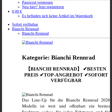
Passwort vergessen
Neu hier? Jetzt registrieren
0,00 €
Es befinden sich keine Artikel im Warenkorb
Sofort verfügbar
Bianchi Rennrad
Bianchi Rennrad
Kategorie: Bianchi Rennrad
【BIANCHI RENNRAD】 ✔BESTEN
PREIS ✔TOP-ANGREBOT ✔SOFORT
VERFÜGBAR
Das Line-Up für die Bianchi Rennrad 2026 
Modelle ist weit und offenbart ein breites 
Spektrum sodass für jeden Fahrtypen und für 