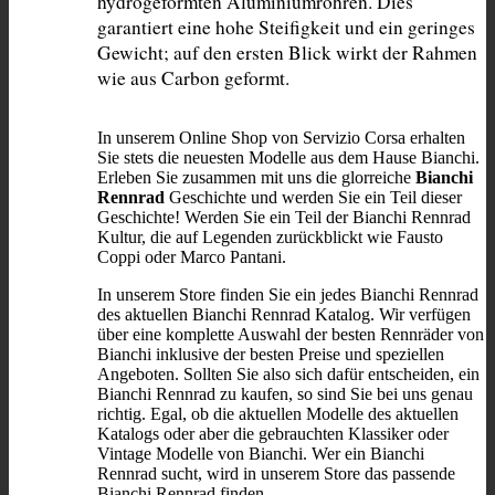
hydrogeformten Aluminiumrohren. Dies 
garantiert eine hohe Steifigkeit und ein geringes 
Gewicht; auf den ersten Blick wirkt der Rahmen 
wie aus Carbon geformt.
In unserem Online Shop von Servizio Corsa erhalten
Sie stets die neuesten Modelle aus dem Hause Bianchi.
Erleben Sie zusammen mit uns die glorreiche
Bianchi
Rennrad
Geschichte und werden Sie ein Teil dieser
Geschichte! Werden Sie ein Teil der Bianchi Rennrad
Kultur, die auf Legenden zurückblickt wie Fausto
Coppi oder Marco Pantani.
In unserem Store finden Sie ein jedes Bianchi Rennrad
des aktuellen Bianchi Rennrad Katalog. Wir verfügen
über eine komplette Auswahl der besten Rennräder von
Bianchi inklusive der besten Preise und speziellen
Angeboten. Sollten Sie also sich dafür entscheiden, ein
Bianchi Rennrad zu kaufen, so sind Sie bei uns genau
richtig. Egal, ob die aktuellen Modelle des aktuellen
Katalogs oder aber die gebrauchten Klassiker oder
Vintage Modelle von Bianchi. Wer ein Bianchi
Rennrad sucht, wird in unserem Store das passende
Bianchi Rennrad finden.