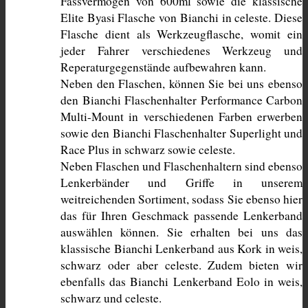
Fassvermögen von 600ml sowie die klassische 
Elite Byasi Flasche von Bianchi in celeste. Diese 
Flasche dient als Werkzeugflasche, womit ein 
jeder Fahrer verschiedenes Werkzeug und 
Reperaturgegenstände aufbewahren kann.
Neben den Flaschen, können Sie bei uns ebenso 
den Bianchi Flaschenhalter Performance Carbon 
Multi-Mount in verschiedenen Farben erwerben 
sowie den Bianchi Flaschenhalter Superlight und 
Race Plus in schwarz sowie celeste. 
Neben Flaschen und Flaschenhaltern sind ebenso 
Lenkerbänder und Griffe in unserem 
weitreichenden Sortiment, sodass Sie ebenso hier 
das für Ihren Geschmack passende Lenkerband 
auswählen können. Sie erhalten bei uns das 
klassische Bianchi Lenkerband aus Kork in weis, 
schwarz oder aber celeste. Zudem bieten wir 
ebenfalls das Bianchi Lenkerband Eolo in weis, 
schwarz und celeste. 