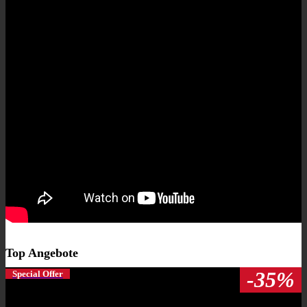
Top Angebote
-35%
Special Offer