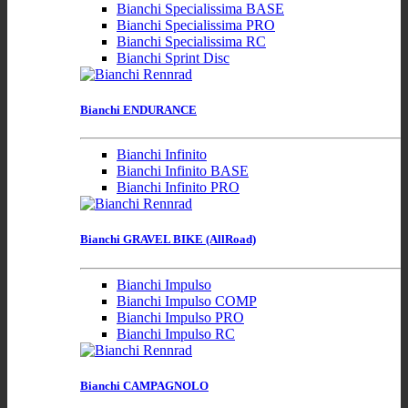
Bianchi Specialissima BASE
Bianchi Specialissima PRO
Bianchi Specialissima RC
Bianchi Sprint Disc
Bianchi ENDURANCE
Bianchi Infinito
Bianchi Infinito BASE
Bianchi Infinito PRO
Bianchi GRAVEL BIKE (AllRoad)
Bianchi Impulso
Bianchi Impulso COMP
Bianchi Impulso PRO
Bianchi Impulso RC
Bianchi CAMPAGNOLO