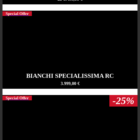
Special Offer
BIANCHI SPECIALISSIMA RC
3.999,00 €
-25%
Special Offer