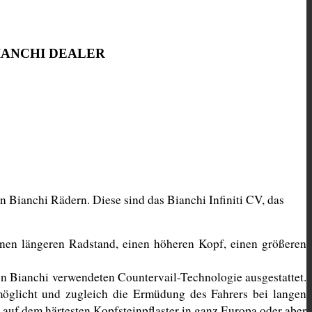
 BIANCHI DEALER
Bianchi Rädern. Diese sind das Bianchi Infiniti CV, das 
nen längeren Radstand, einen höheren Kopf, einen größeren 
on Bianchi verwendeten Countervail-Technologie ausgestattet. 
öglicht und zugleich die Ermüdung des Fahrers bei langen 
auf dem härtesten Kopfsteinpflaster in ganz Europa oder aber 