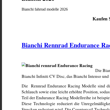
Bianchi fahrrad modelle 2026
Kaufen
Bianchi Rennrad Endurance Ra
Die Bian
Bianchi Infiniti CV Disc, das Bianchi Intenso und
Die  Rennrad Endurance Racing Modelle sind die 
Schlauch sowie eine leicht erhöhte Position, soda
Teil der Endurance Racing Modellreihe ist beispie
Diese Technologie reduziert die Unregelmäßigke
Strecken reduziert wird. Die Countervail-Technolo