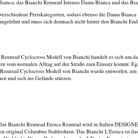
 Bianca, das Bianchi Rennrad Intenso Dama Bianca und das Bia
verschiedene Preiskategorien, sodass ebenso die Dama Bianca 
angelehnt und muss sich demnach nicht hinter den Bianchi En
Rennrad Cyclocross Modell von Bianchi handelt es sich um das,
rn vom normalen Alltag auf der Straße zum Einsatz kommt. Egal
Rennrad Cyclocross Modell von Bianchi wurde entworfen, um al
en und sich ins Gelände stürzen.
Das Bianchi Rennrad Eroica Rennrad wird in Italien DESIGNE
en original Columbus Stahlrohren. Das Bianchi L'Eroica ist das