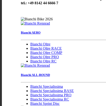
tel.: +49 8142 44 6666 7
Bianchi AERO
Bianchi Oltre
Bianchi Oltre RACE
Bianchi Oltre COMP
Bianchi Oltre PRO
Bianchi Oltre RC
Bianchi ALL-ROUND
Bianchi Specialissima
Bianchi Specialissima BASE
Bianchi Specialissima PRO
Bianchi Specialissima RC
Bianchi Sprint Disc