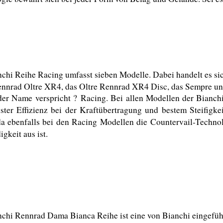
chi Reihe Racing umfasst sieben Modelle. Dabei handelt es si
ennrad Oltre XR4, das Oltre Rennrad XR4 Disc, das Sempre un
der Name verspricht ? Racing. Bei allen Modellen der Bianch
ter Effizienz bei der Kraftübertragung und bestem Steifigkei
a ebenfalls bei den Racing Modellen die Countervail-Technol
gkeit aus ist.
chi Rennrad Dama Bianca Reihe ist eine von Bianchi eingeführ