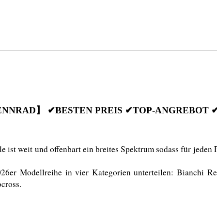
ENNRAD】 ✔BESTEN PREIS ✔TOP-ANGREBOT 
ist weit und offenbart ein breites Spektrum sodass für jeden F
6er Modellreihe in vier Kategorien unterteilen: Bianchi R
cross. 