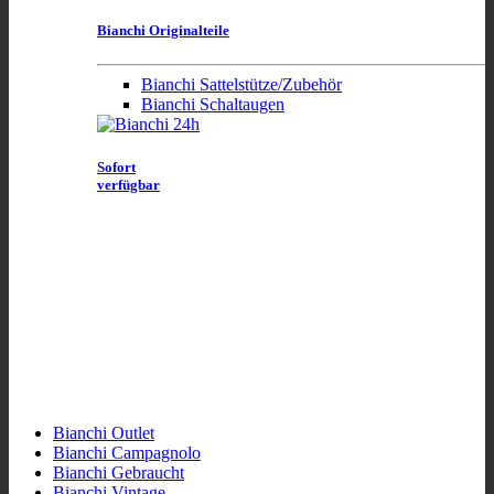
Bianchi Originalteile
Bianchi Sattelstütze/Zubehör
Bianchi Schaltaugen
Sofort
verfügbar
Bianchi Outlet
Bianchi Campagnolo
Bianchi Gebraucht
Bianchi Vintage