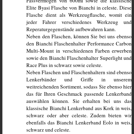
Fassvermögen von 600ml sowie die klassische 
Elite Byasi Flasche von Bianchi in celeste. Diese 
Flasche dient als Werkzeugflasche, womit ein 
jeder Fahrer verschiedenes Werkzeug und 
Reperaturgegenstände aufbewahren kann.
Neben den Flaschen, können Sie bei uns ebenso 
den Bianchi Flaschenhalter Performance Carbon 
Multi-Mount in verschiedenen Farben erwerben 
sowie den Bianchi Flaschenhalter Superlight und 
Race Plus in schwarz sowie celeste. 
Neben Flaschen und Flaschenhaltern sind ebenso 
Lenkerbänder und Griffe in unserem 
weitreichenden Sortiment, sodass Sie ebenso hier 
das für Ihren Geschmack passende Lenkerband 
auswählen können. Sie erhalten bei uns das 
klassische Bianchi Lenkerband aus Kork in weis, 
schwarz oder aber celeste. Zudem bieten wir 
ebenfalls das Bianchi Lenkerband Eolo in weis, 
schwarz und celeste. 