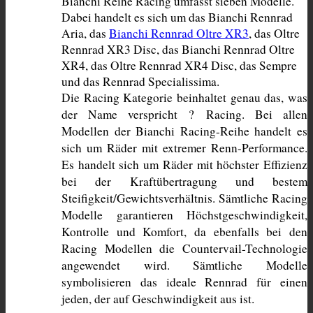
Bianchi Reihe Racing umfasst sieben Modelle. 
Dabei handelt es sich um das Bianchi Rennrad 
Aria, das 
Bianchi Rennrad Oltre XR3
, das Oltre 
Rennrad XR3 Disc, das Bianchi Rennrad Oltre 
XR4, das Oltre Rennrad XR4 Disc, das Sempre 
und das Rennrad Specialissima. 
Die Racing Kategorie beinhaltet genau das, was 
der Name verspricht ? Racing. Bei allen 
Modellen der Bianchi Racing-Reihe handelt es 
sich um Räder mit extremer Renn-Performance. 
Es handelt sich um Räder mit höchster Effizienz 
bei der Kraftübertragung und bestem 
Steifigkeit/Gewichtsverhältnis. Sämtliche Racing 
Modelle garantieren Höchstgeschwindigkeit, 
Kontrolle und Komfort, da ebenfalls bei den 
Racing Modellen die Countervail-Technologie 
angewendet wird. Sämtliche Modelle 
symbolisieren das ideale Rennrad für einen 
jeden, der auf Geschwindigkeit aus ist.