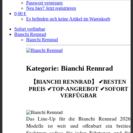
Passwort vergessen
Neu hier? Jetzt registrieren
0,00 €
Es befinden sich keine Artikel im Warenkorb
Sofort verfügbar
Bianchi Rennrad
Bianchi Rennrad
Kategorie: Bianchi Rennrad
【BIANCHI RENNRAD】 ✔BESTEN
PREIS ✔TOP-ANGREBOT ✔SOFORT
VERFÜGBAR
Das Line-Up für die Bianchi Rennrad 2026 
Modelle ist weit und offenbart ein breites 
Spektrum sodass für jeden Fahrtypen und für 