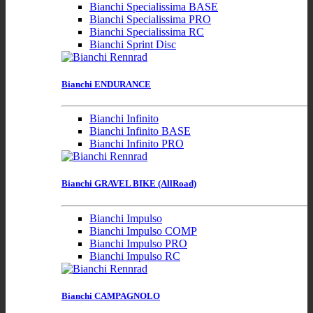
Bianchi Specialissima BASE
Bianchi Specialissima PRO
Bianchi Specialissima RC
Bianchi Sprint Disc
Bianchi ENDURANCE
Bianchi Infinito
Bianchi Infinito BASE
Bianchi Infinito PRO
Bianchi GRAVEL BIKE (AllRoad)
Bianchi Impulso
Bianchi Impulso COMP
Bianchi Impulso PRO
Bianchi Impulso RC
Bianchi CAMPAGNOLO