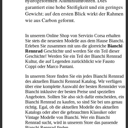
hydrogeformten Aluminiumrohren. Dies 
garantiert eine hohe Steifigkeit und ein geringes 
Gewicht; auf den ersten Blick wirkt der Rahmen 
wie aus Carbon geformt.
In unserem Online Shop von Servizio Corsa erhalten
Sie stets die neuesten Modelle aus dem Hause Bianchi.
Erleben Sie zusammen mit uns die glorreiche
Bianchi
Rennrad
Geschichte und werden Sie ein Teil dieser
Geschichte! Werden Sie ein Teil der Bianchi Rennrad
Kultur, die auf Legenden zurückblickt wie Fausto
Coppi oder Marco Pantani.
In unserem Store finden Sie ein jedes Bianchi Rennrad
des aktuellen Bianchi Rennrad Katalog. Wir verfügen
über eine komplette Auswahl der besten Rennräder von
Bianchi inklusive der besten Preise und speziellen
Angeboten. Sollten Sie also sich dafür entscheiden, ein
Bianchi Rennrad zu kaufen, so sind Sie bei uns genau
richtig. Egal, ob die aktuellen Modelle des aktuellen
Katalogs oder aber die gebrauchten Klassiker oder
Vintage Modelle von Bianchi. Wer ein Bianchi
Rennrad sucht, wird in unserem Store das passende
Bianchi Rennrad finden.