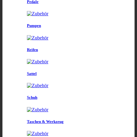
Pedale
Pumpen
Reifen
Sattel
Schuh
Taschen & Werkzeug