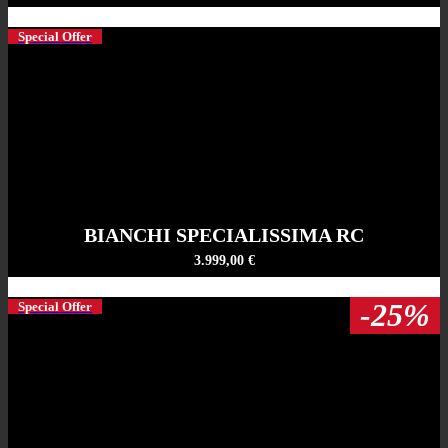
Special Offer
BIANCHI SPECIALISSIMA RC
3.999,00 €
-25%
Special Offer