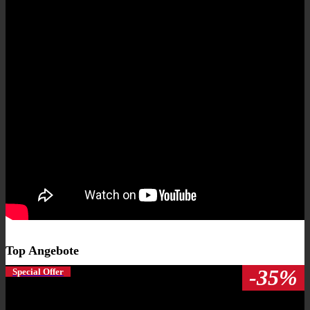
Top Angebote
-35%
Special Offer