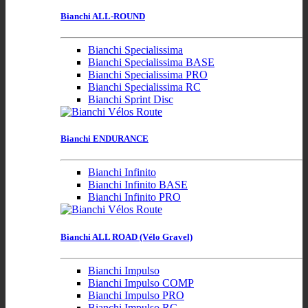
Bianchi ALL-ROUND
Bianchi Specialissima
Bianchi Specialissima BASE
Bianchi Specialissima PRO
Bianchi Specialissima RC
Bianchi Sprint Disc
Bianchi ENDURANCE
Bianchi Infinito
Bianchi Infinito BASE
Bianchi Infinito PRO
Bianchi ALL ROAD (Vélo Gravel)
Bianchi Impulso
Bianchi Impulso COMP
Bianchi Impulso PRO
Bianchi Impulso RC