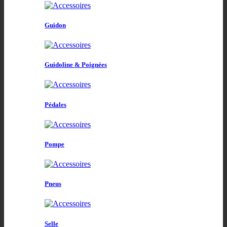
Guidon
Guidoline & Poignées
Pédales
Pompe
Pneus
Selle