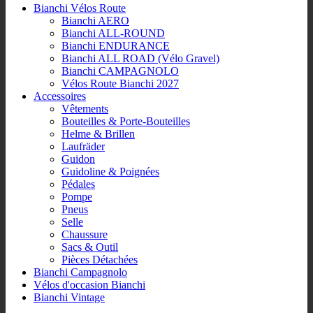
Bianchi Vélos Route
Bianchi AERO
Bianchi ALL-ROUND
Bianchi ENDURANCE
Bianchi ALL ROAD (Vélo Gravel)
Bianchi CAMPAGNOLO
Vélos Route Bianchi 2027
Accessoires
Vêtements
Bouteilles & Porte-Bouteilles
Helme & Brillen
Laufräder
Guidon
Guidoline & Poignées
Pédales
Pompe
Pneus
Selle
Chaussure
Sacs & Outil
Pièces Détachées
Bianchi Campagnolo
Vélos d'occasion Bianchi
Bianchi Vintage