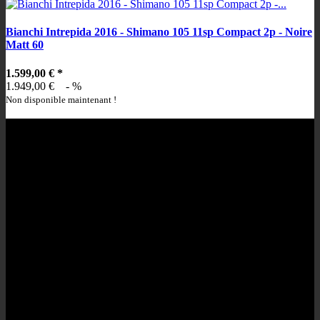
Bianchi Intrepida 2016 - Shimano 105 11sp Compact 2p - Noire
Matt 60
1.599,00 €
*
1.949,00 €
- %
Non disponible maintenant !