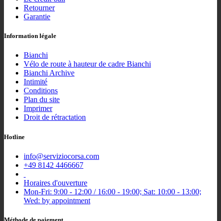
Retourner
Garantie
Information légale
Bianchi
Vélo de route à hauteur de cadre Bianchi
Bianchi Archive
Intimité
Conditions
Plan du site
Imprimer
Droit de rétractation
Hotline
info@serviziocorsa.com
+49 8142 4466667
Horaires d'ouverture
Mon-Fri: 9:00 - 12:00 / 16:00 - 19:00; Sat: 10:00 - 13:00;
Wed: by appointment
Méthode de paiement