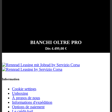
BIANCHI OLTRE PRO
Dès 4.499,00 €
Information
Cookie settings
Unboxing
À propos de nous
Informations d'expédition
Options de paiement
Le crédit-bail