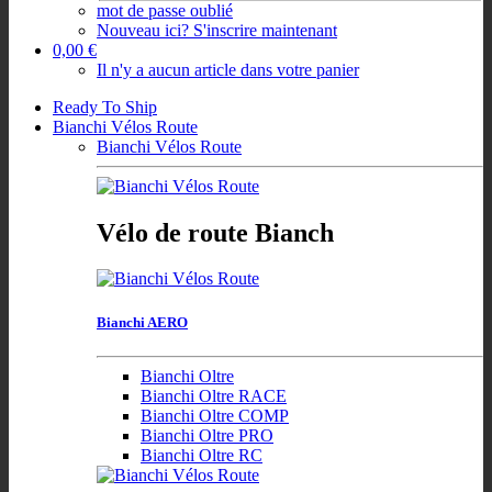
mot de passe oublié
Nouveau ici? S'inscrire maintenant
0,00 €
Il n'y a aucun article dans votre panier
Ready To Ship
Bianchi Vélos Route
Bianchi Vélos Route
Vélo de route Bianch
Bianchi AERO
Bianchi Oltre
Bianchi Oltre RACE
Bianchi Oltre COMP
Bianchi Oltre PRO
Bianchi Oltre RC