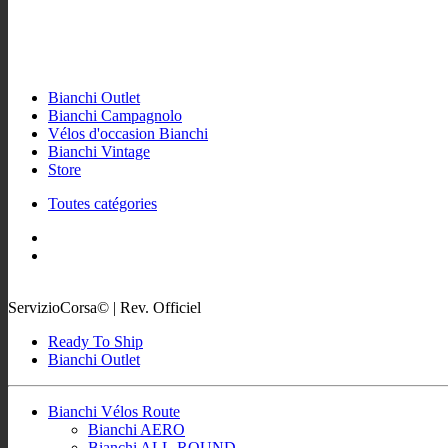
Bianchi Outlet
Bianchi Campagnolo
Vélos d'occasion Bianchi
Bianchi Vintage
Store
Toutes catégories
ServizioCorsa© | Rev. Officiel
Ready To Ship
Bianchi Outlet
Bianchi Vélos Route
Bianchi AERO
Bianchi ALL-ROUND